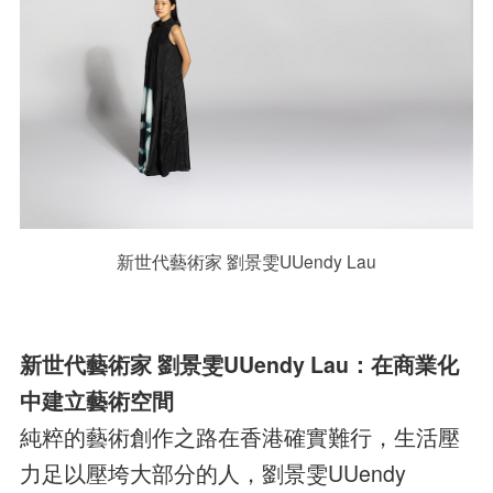
新世代藝術家 劉景雯UUendy Lau
新世代藝術家 劉景雯UUendy Lau：在商業化
中建立藝術空間
純粹的藝術創作之路在香港確實難行，生活壓
力足以壓垮大部分的人，劉景雯UUendy