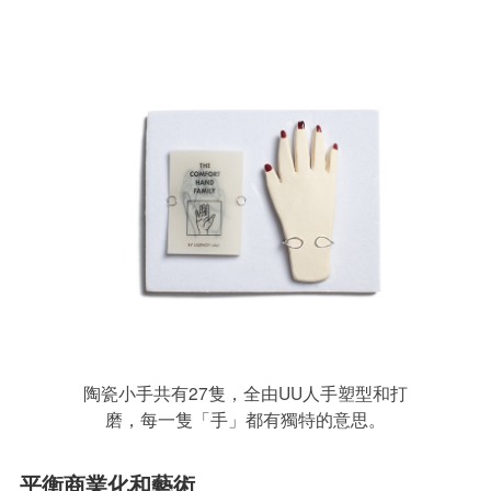
陶瓷小手共有27隻，全由UU人手塑型和打
磨，每一隻「手」都有獨特的意思。
平衡商業化和藝術