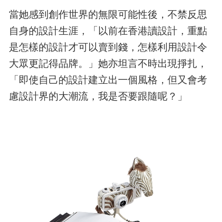
當她感到創作世界的無限可能性後，不禁反思
自身的設計生涯，「以前在香港讀設計，重點
是怎樣的設計才可以賣到錢，怎樣利用設計令
大眾更記得品牌。」她亦坦言不時出現掙扎，
「即使自己的設計建立出一個風格，但又會考
慮設計界的大潮流，我是否要跟隨呢？」