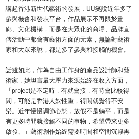
講起香港新世代藝術的發展，UU笑說近年多了
參與機會和發表平台，作品展示不再限於畫
廊、文化機構，而是在大眾化的商場、品牌宣
傳活動中都會有藝術方面的元素，無論對藝術
家和大眾來說，都是多了參與和接觸的機會。
話雖如此，作為自由工作身的產品設計師和藝
術家，她坦言最大壓力來源始終在收入方面，
「project是不定時，有就會接，有時會比較得
閒，可能是香港人奴性重，得閒就覺得不安
樂。近年慢慢調節心態，放假不是躺平，而是
有更多時間就接觸不同的事物，希望帶來更多
啟發。」藝術創作始終需要時間和空間沉殿再