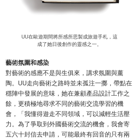
UU在歐遊期間將所感所思製成旅遊手札，這
成了她日後創作的靈感之一。
藝術氛圍和感染
對藝術的感應不是與生俱來，講求氛圍與薰
陶。UU走向藝術之路時並未孤注一擲，帶點在
穩陣中發展的意味，她在兼顧產品設計工作之
餘，更積極地尋求不同的藝術交流學習的機
會，「我懂得遊走不同領域，可以減輕生活壓
力。為了爭取到外國藝術交流的機會，我會寄
五六十封信去申請，可能最終有回音的只有兩