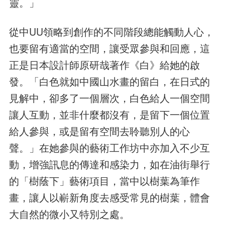
靈。」
從中UU領略到創作的不同階段總能觸動人心，
也要留有適當的空間，讓受眾參與和回應，這
正是日本設計師原研哉著作《白》給她的啟
發。「白色就如中國山水畫的留白，在日式的
見解中，卻多了一個層次，白色給人一個空間
讓人互動，並非什麼都沒有，是留下一個位置
給人參與，或是留有空間去聆聽別人的心
聲。」在她參與的藝術工作坊中亦加入不少互
動，增強訊息的傳達和感染力，如在油街舉行
的「樹蔭下」藝術項目，當中以樹葉為筆作
畫，讓人以嶄新角度去感受常見的樹葉，體會
大自然的微小又特別之處。