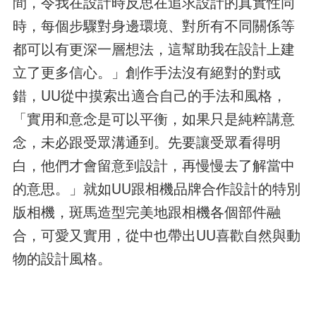
間，令我在設計時反思在追求設計的真實性同
時，每個步驟對身邊環境、對所有不同關係等
都可以有更深一層想法，這幫助我在設計上建
立了更多信心。」創作手法沒有絕對的對或
錯，UU從中摸索出適合自己的手法和風格，
「實用和意念是可以平衡，如果只是純粹講意
念，未必跟受眾溝通到。先要讓受眾看得明
白，他們才會留意到設計，再慢慢去了解當中
的意思。」就如UU跟相機品牌合作設計的特別
版相機，斑馬造型完美地跟相機各個部件融
合，可愛又實用，從中也帶出UU喜歡自然與動
物的設計風格。