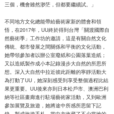
三個，機會雖然渺茫，但都要繼續試。」
不同地方文化總能帶給藝術家新的體會和領
悟，在2017年，UU終於得到台灣「關渡國際自
然藝術季」工作坊的邀請，這是有關自然文化
傳統、都市發展之間關係和平衡的文化活動，
她帶領參加者以辦公室廢紙和公園落葉造紙；
又以造紙製作成小本記錄漫步大自然的所思所
想。深入大自然中拉近彼此距離的寧靜活動大
為打動了UU，她深刻感受到享受整個過程比結
果更重要。UU後來亦到日本松戶市、澳洲巴利
納等社區畫廊進行駐場藝術家活動，又到歐洲
參加展覽及旅遊，她將途中所感所思留下記
錄，製成旅遊手札，當中亦收藏了不少當地的