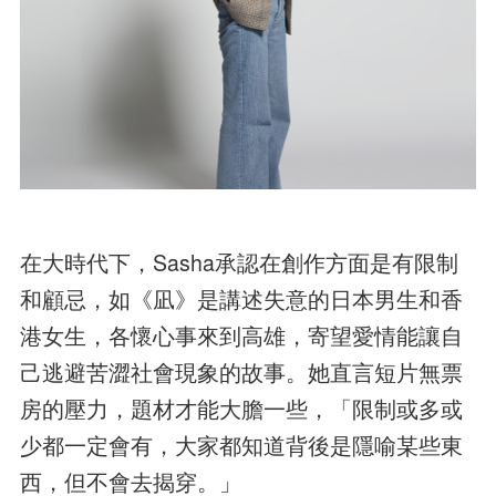
在大時代下，Sasha承認在創作方面是有限制
和顧忌，如《凪》是講述失意的日本男生和香
港女生，各懷心事來到高雄，寄望愛情能讓自
己逃避苦澀社會現象的故事。她直言短片無票
房的壓力，題材才能大膽一些，「限制或多或
少都一定會有，大家都知道背後是隱喻某些東
西，但不會去揭穿。」