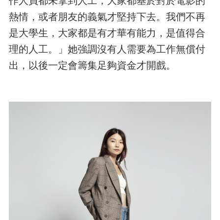
熱情，或者朋友的義氣才堅持下去。我們不再
是大學生，大家都是有才華有能力，是值得合
理的人工。」她強調沒有人需要為工作無償付
出，以後一定會籌集足夠資金才開戲。