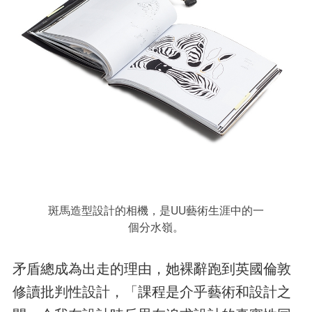
斑馬造型設計的相機，是UU藝術生涯中的一
個分水嶺。
矛盾總成為出走的理由，她裸辭跑到英國倫敦
修讀批判性設計，「課程是介乎藝術和設計之