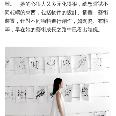
離。」她的心很大又多元化得很，總想嘗試不
同範疇的東西，包括物件的設計、插畫、藝術
裝置，針對不同物料進行創作，如陶瓷、布料
等，早在她的藝術成長之路中已看出端倪。