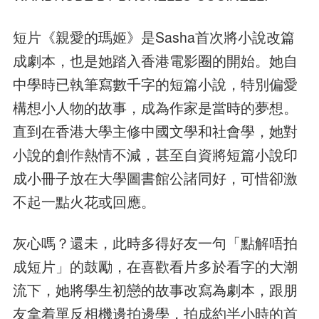
短片《親愛的瑪姬》是Sasha首次將小說改篇
成劇本，也是她踏入香港電影圈的開始。她自
中學時已執筆寫數千字的短篇小說，特別偏愛
構想小人物的故事，成為作家是當時的夢想。
直到在香港大學主修中國文學和社會學，她對
小說的創作熱情不減，甚至自資將短篇小說印
成小冊子放在大學圖書館公諸同好，可惜卻激
不起一點火花或回應。
灰心嗎？還未，此時多得好友一句「點解唔拍
成短片」的鼓勵，在喜歡看片多於看字的大潮
流下，她將學生初戀的故事改寫為劇本，跟朋
友拿着單反相機邊拍邊學，拍成約半小時的首