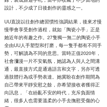
設計，不少成了日後創作的靈感之一。
UU直說以往創作總習慣性強調結果，後來才慢
慢學會享受創作過程，就如「陶瓷小手」正是
她近年的有趣之作。27隻獨一無二的陶瓷小手
全由UU人手塑型和打磨，每一隻手都有不同手
勢，可解讀為不同的意思。當時正值2020年，
社會瀰漫一片不安氣氛，她認為人與人之間溝
通，最直接方式是通過語言和文字，另亦可透
過肢體行為或手勢表達。她冀盼在創作期間為
自己帶來平靜安慰之餘，亦希望接收者獲得正
向訊息，「在紛亂不安的時代，充斥負面情
緒，很多人也需要溫柔的小手去撫慰受傷的心