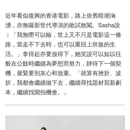
近年看似復興的香港電影，路上依舊暗潮洶
湧，亦無礙新世代導演的敢試敢闖。Sasha說
︰「我無嘢可以輸，世上又不只是電影這一條
路，當走不下去時，也可以重回上班族的生
活。」拿得起亦要放得下，她笑說可以如以往
般在公餘時繼續為夢想而努力，靜待下一個契
機，最緊要別灰心和放棄。「就算有挫折、波
折，我都會繼續做下去，繼續尋找題材寫新劇
本，繼續找開拍機會。」