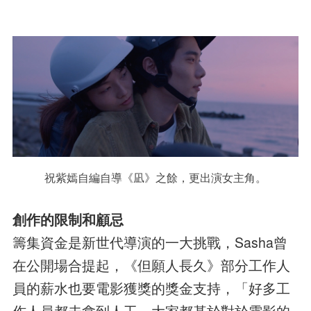
祝紫嫣自編自導《凪》之餘，更出演女主角。
創作的限制和顧忌
籌集資金是新世代導演的一大挑戰，Sasha曾
在公開場合提起，《但願人長久》部分工作人
員的薪水也要電影獲獎的獎金支持，「好多工
作人員都未拿到人工，大家都基於對於電影的