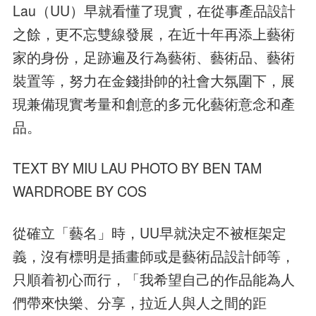
Lau（UU）
早就看懂了現實，在從事產品設計
之餘，更不忘雙線發展，在近十年再添上藝術
家的身份，足跡
遍及行為藝術、藝術品、藝術
裝置等，努力在金錢掛帥的社會大氛圍下，展
現兼備現實考量和創
意的多元化藝術意念和產
品。
TEXT BY MIU LAU PHOTO BY BEN TAM
WARDROBE BY COS
從確立「藝名」時，UU早就決定不被框架定
義，沒有標明是插畫師或是藝術品設計師等，
只順着初心而行，「我希望自己的作品能為人
們帶來快樂、分享，拉近人與人之間的距