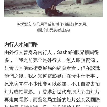
祝紫嫣初期只用單反相機作拍攝短片之用。
(圖片由受訪者提供)
內行人才知門路
由外行人晉身為內行人，Sasha的眼界擴闊得
多，「我之前完全是外行人，無人脈無資源，
只會去香港藝術發展局的網頁看看，但在認識
他們之後，我才知道電影界正在發生什麼事，
原來坊間有不少比賽可以參加，不用自資去拍
短片或拍電影。」香港新世代導演大都由短片
再走向電影，而藝發局主辦的短片競賽及國際