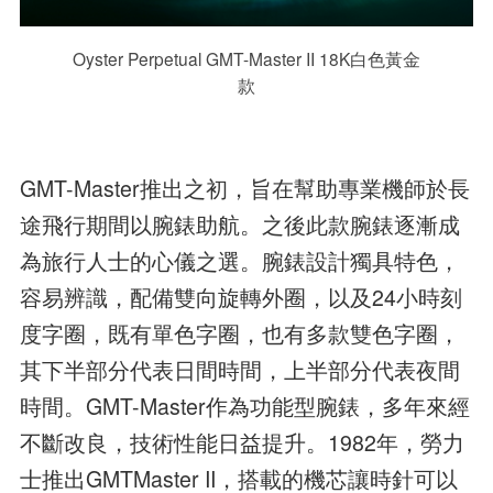
Oyster Perpetual GMT-Master II 18K白色黃金
款
GMT-Master推出之初，旨在幫助專業機師於長
途飛行期間以腕錶助航。之後此款腕錶逐漸成
為旅行人士的心儀之選。腕錶設計獨具特色，
容易辨識，配備雙向旋轉外圈，以及24小時刻
度字圈，既有單色字圈，也有多款雙色字圈，
其下半部分代表日間時間，上半部分代表夜間
時間。GMT-Master作為功能型腕錶，多年來經
不斷改良，技術性能日益提升。1982年，勞力
士推出GMTMaster II，搭載的機芯讓時針可以