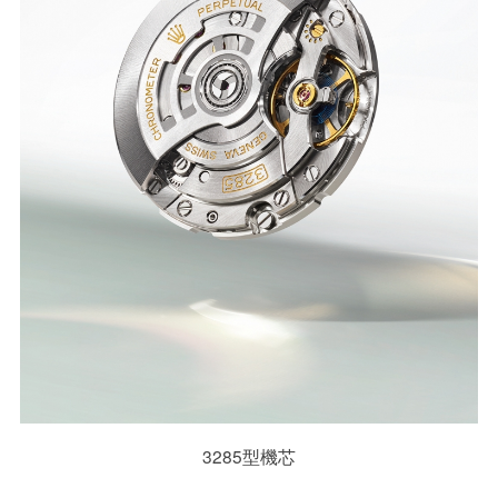
3285型機芯