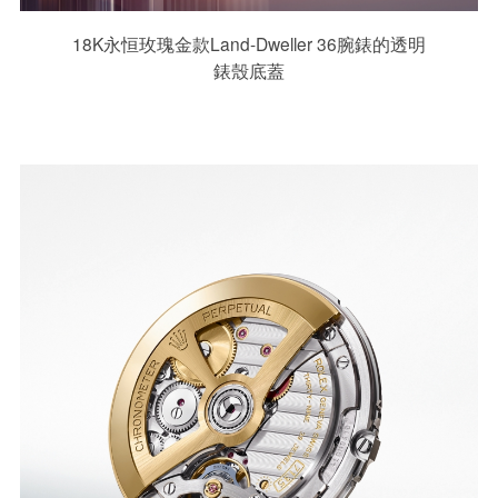
18K永恒玫瑰金款Land-Dweller 36腕錶的透明
錶殼底蓋