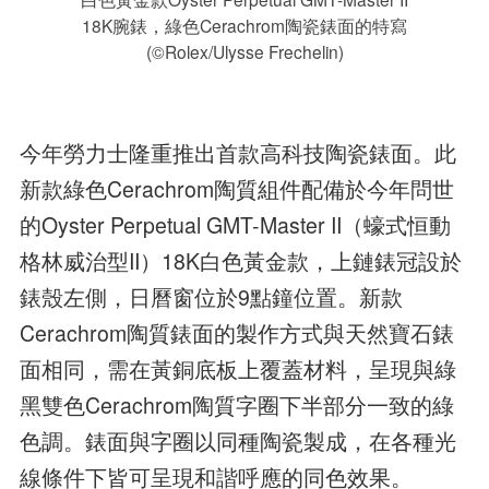
18K腕錶，綠色Cerachrom陶瓷錶面的特寫
(©Rolex/Ulysse Frechelin)
今年勞力士隆重推出首款高科技陶瓷錶面。此
新款綠色Cerachrom陶質組件配備於今年問世
的Oyster Perpetual GMT-Master II（蠔式恒動
格林威治型II）18K白色黃金款，上鏈錶冠設於
錶殼左側，日曆窗位於9點鐘位置。新款
Cerachrom陶質錶面的製作方式與天然寶石錶
面相同，需在黃銅底板上覆蓋材料，呈現與綠
黑雙色Cerachrom陶質字圈下半部分一致的綠
色調。錶面與字圈以同種陶瓷製成，在各種光
線條件下皆可呈現和諧呼應的同色效果。