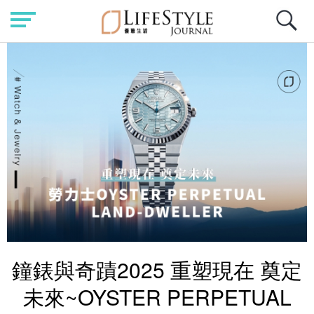
鐘錶與奇蹟2025 重塑現在 奠定
未來~OYSTER PERPETUAL