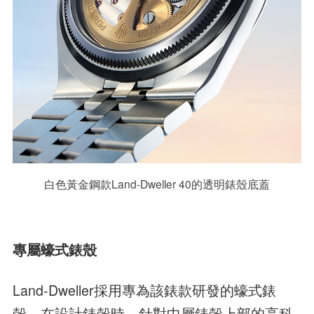
白色黃金鋼款Land-Dweller 40的透明錶殼底蓋
專屬蠔式錶殼
Land-Dweller採用專為該錶款研發的蠔式錶
殼。在設計錶殼時，針對中層錶殼上部的高科