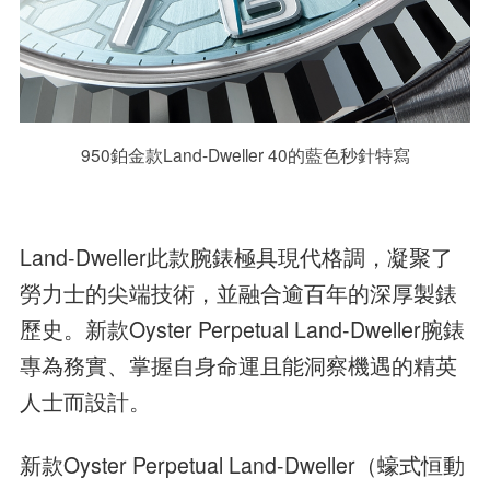
950鉑金款Land-Dweller 40的藍色秒針特寫
Land-Dweller此款腕錶極具現代格調，凝聚了
勞力士的尖端技術，並融合逾百年的深厚製錶
歷史。新款Oyster Perpetual Land-Dweller腕錶
專為務實、掌握自身命運且能洞察機遇的精英
人士而設計。
新款Oyster Perpetual Land-Dweller（蠔式恒動