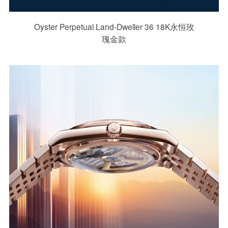
Oyster Perpetual Land-Dweller 36 18K永恒玫
瑰金款