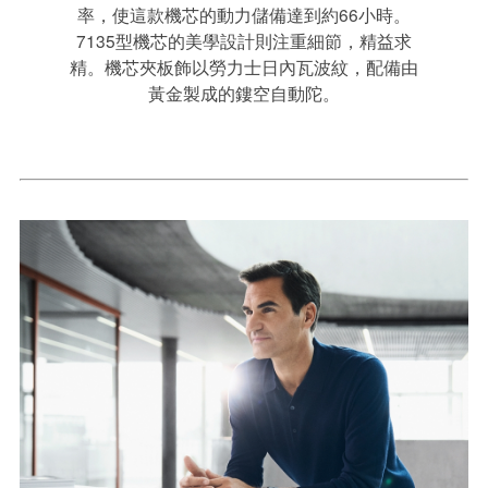
率，使這款機芯的動力儲備達到約66小時。
7135型機芯的美學設計則注重細節，精益求
精。機芯夾板飾以勞力士日內瓦波紋，配備由
黃金製成的鏤空自動陀。