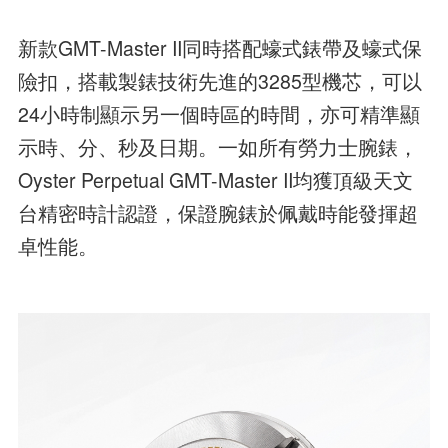
新款GMT-Master II同時搭配蠔式錶帶及蠔式保
險扣，搭載製錶技術先進的3285型機芯，可以
24小時制顯示另一個時區的時間，亦可精準顯
示時、分、秒及日期。一如所有勞力士腕錶，
Oyster Perpetual GMT-Master II均獲頂級天文
台精密時計認證，保證腕錶於佩戴時能發揮超
卓性能。