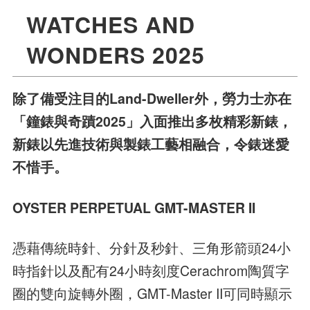
WATCHES AND
WONDERS 2025
除了備受注目的Land-Dweller外，勞力士亦在
「鐘錶與奇蹟2025」入面推出多枚精彩新錶，
新錶以先進技術與製錶工藝相融合，令錶迷愛
不惜手。
OYSTER PERPETUAL GMT-MASTER II
憑藉傳統時針、分針及秒針、三角形箭頭24小
時指針以及配有24小時刻度Cerachrom陶質字
圈的雙向旋轉外圈，GMT-Master II可同時顯示