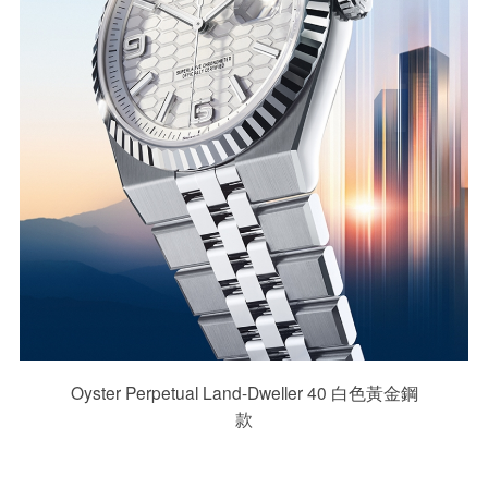
Oyster Perpetual Land-Dweller 40 白色黃金鋼
款