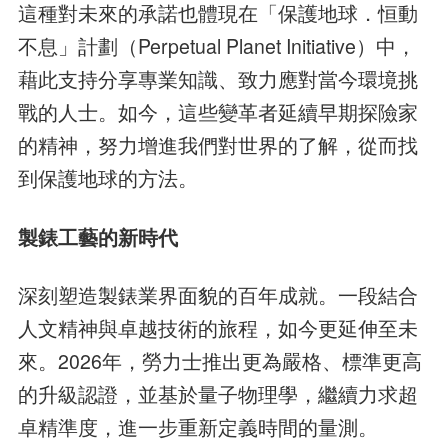
這種對未來的承諾也體現在「保護地球．恒動
不息」計劃（Perpetual Planet Initiative）中，
藉此支持分享專業知識、致力應對當今環境挑
戰的人士。如今，這些變革者延續早期探險家
的精神，努力增進我們對世界的了解，從而找
到保護地球的方法。
製錶工藝的新時代
深刻塑造製錶業界面貌的百年成就。一段結合
人文精神與卓越技術的旅程，如今更延伸至未
來。2026年，勞力士推出更為嚴格、標準更高
的升級認證，並基於量子物理學，繼續力求超
卓精準度，進一步重新定義時間的量測。