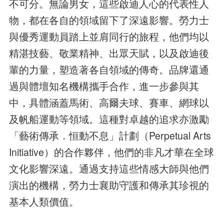
不可分。無論男女，這些啟迪人心的代表性人
物，都在各自的領域留下了深遠影響。勞力士
與優秀運動員踏上並肩同行的旅程，他們均以
精湛技藝、敬業精神、出眾天賦，以及啟迪後
輩的力量，塑造著各自領域的傳奇。品牌還通
過與體壇知名機構攜手合作，進一步參與其
中，具體涵蓋馬術、高爾夫球、賽車、網球以
及帆船運動等領域。這種對卓越的追求亦激勵
「藝術傳承．恒動不息」計劃（Perpetual Arts
Initiative）的合作夥伴，他們的非凡才華在全球
文化影響深遠。通過支持這些情感大師與他們
演出的機構，勞力士襄助守護和傳承其珍視的
基本人類價值。