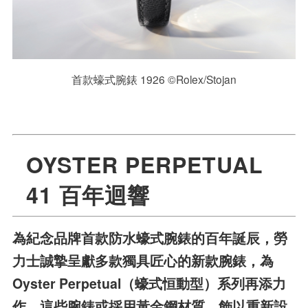
首款蠔式腕錶 1926 ©Rolex/Stojan
OYSTER PERPETUAL
41 百年迴響
為紀念品牌首款防水蠔式腕錶的百年誕辰，勞
力士誠摯呈獻多款獨具匠心的新款腕錶，為
Oyster Perpetual（蠔式恒動型）系列再添力
作。這些腕錶或採用黃金鋼材質，飾以重新設