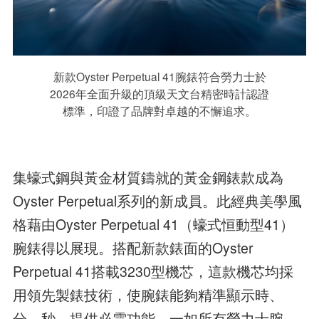
新款Oyster Perpetual 41腕錶符合勞力士於
2026年全面升級的頂級天文台精密時計認證
標準，印證了品牌對卓越的不懈追求。
集蠔式鋼與黃金材質鑄就的黃金鋼錶款成為
Oyster Perpetual系列的新成員。此經典美學風
格藉由Oyster Perpetual 41（蠔式恒動型41）
腕錶得以展現。搭配新款錶面的Oyster
Perpetual 41搭載3230型機芯，這款機芯均採
用領先製錶技術，使腕錶能夠精準顯示時、
分、秒，提供必需功能。一如所有勞力士腕