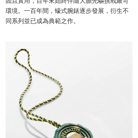
固且實用，百年來始終伴隨大膽先驅挑戰嚴苛
環境。一百年間，蠔式腕錶逐步發展，衍生不
同系列並已成為典範之作。