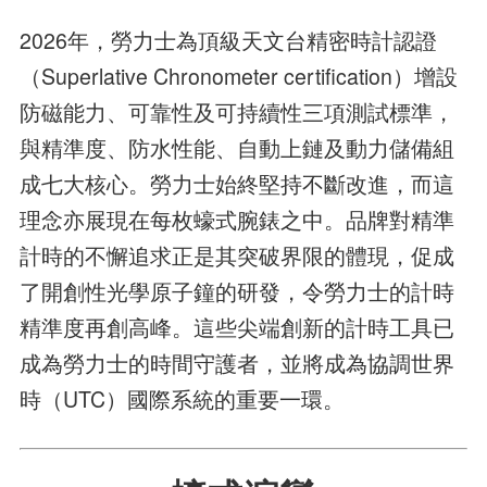
2026年，勞力士為頂級天文台精密時計認證
（Superlative Chronometer certification）增設
防磁能力、可靠性及可持續性三項測試標準，
與精準度、防水性能、自動上鏈及動力儲備組
成七大核心。勞力士始終堅持不斷改進，而這
理念亦展現在每枚蠔式腕錶之中。品牌對精準
計時的不懈追求正是其突破界限的體現，促成
了開創性光學原子鐘的研發，令勞力士的計時
精準度再創高峰。這些尖端創新的計時工具已
成為勞力士的時間守護者，並將成為協調世界
時（UTC）國際系統的重要一環。