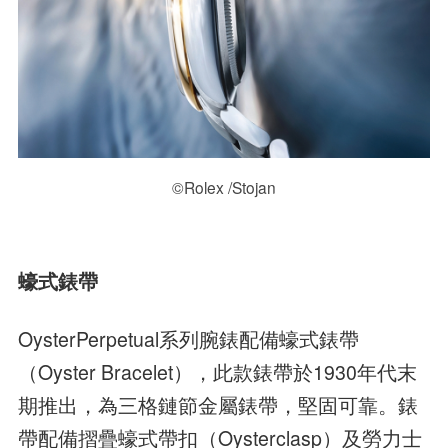
©Rolex /Stojan
蠔式錶帶
OysterPerpetual系列腕錶配備蠔式錶帶
（Oyster Bracelet），此款錶帶於1930年代末
期推出，為三格鏈節金屬錶帶，堅固可靠。錶
帶配備摺疊蠔式帶扣（Oysterclasp）及勞力士