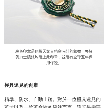
綠色印章是頂級天文台精密時計的象徵，每枚
勞力士腕錶均附上此印章，並附有全球五年保
用保證。
極具遠見的創舉
精準、防水、自動上鏈。對於一位極具遠見的
英才以及一款革命性的腕錶而言，這既是需要