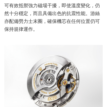
可有效抵禦強力磁場干擾，即使溫度變化，仍
然十分穩定，而且具備出色的抗震性能。游絲
亦配備勞力士末圈，確保機芯在任何位置仍可
保持規律運作。