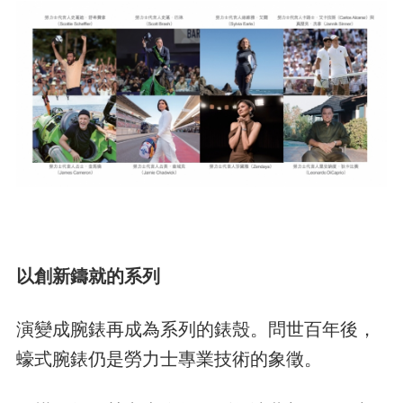
以創新鑄就的系列
演變成腕錶再成為系列的錶殼。問世百年後，
蠔式腕錶仍是勞力士專業技術的象徵。