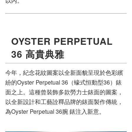
以內。
OYSTER PERPETUAL
36 高貴典雅
今年，紀念花紋圖案以全新面貌呈現於色彩繽
紛的Oyster Perpetual 36（蠔式恒動型36）錶
面之上。這種曾裝飾多款勞力士錶面的圖案，
以全新設計和工藝詮釋品牌的錶面製作傳統，
為Oyster Perpetual 36腕 錶注入新意。