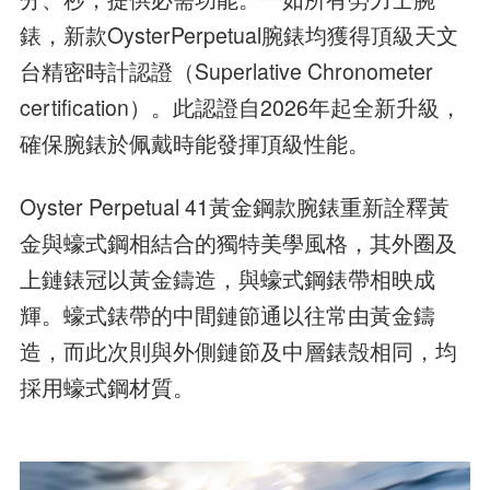
錶，新款OysterPerpetual腕錶均獲得頂級天文
台精密時計認證（Superlative Chronometer
certification）。此認證自2026年起全新升級，
確保腕錶於佩戴時能發揮頂級性能。
Oyster Perpetual 41黃金鋼款腕錶重新詮釋黃
金與蠔式鋼相結合的獨特美學風格，其外圈及
上鏈錶冠以黃金鑄造，與蠔式鋼錶帶相映成
輝。蠔式錶帶的中間鏈節通以往常由黃金鑄
造，而此次則與外側鏈節及中層錶殼相同，均
採用蠔式鋼材質。