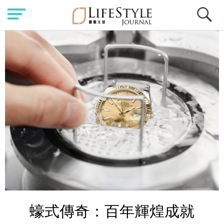
蠔式傳奇：百年輝煌成就