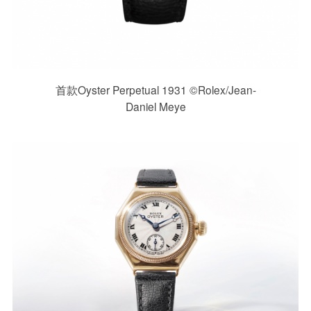
首款Oyster Perpetual 1931 ©Rolex/Jean-
Daniel Meye