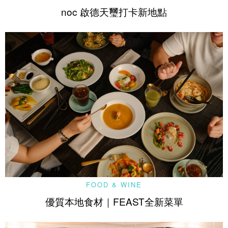
noc 啟德天璽打卡新地點
FOOD & WINE
優質本地食材｜FEAST全新菜單