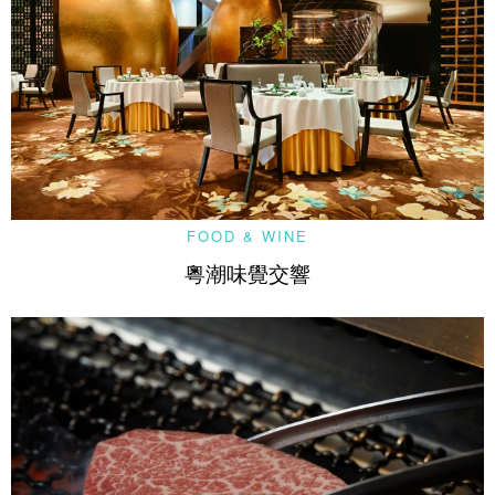
FOOD & WINE
粵潮味覺交響