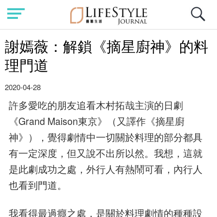
謝嫣薇：解鎖《摘星廚神》的料
理門道
2020-04-28
許多愛吃的朋友追看木村拓哉主演的日劇
《Grand Maison東京》（又譯作《摘星廚
神》），覺得劇情中一切關於料理的部分都具
有一定深度，但又說不出所以然。我想，這就
是此劇成功之處，外行人有熱鬧可看，內行人
也看到門道。
我看得最過癮之處，是關於料理劇情的種種設