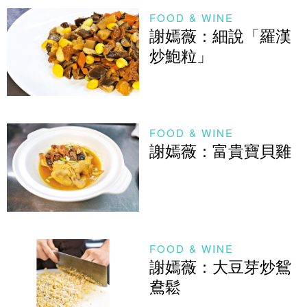
FOOD & WINE
謝嫣薇：細說「羅漢
炒鮑粒」
FOOD & WINE
謝嫣薇：富貴寶貝雞
FOOD & WINE
謝嫣薇：大豆芽炒鴛
鴦鬆