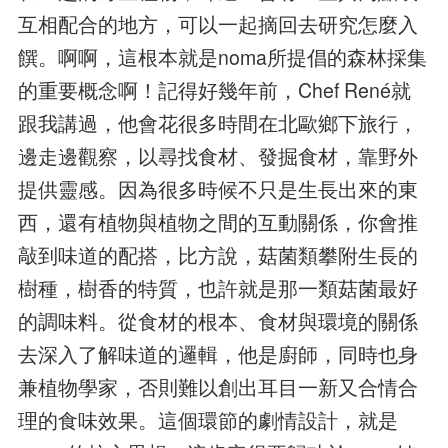
互相配合的地方，可以一起摘回去研究怎麼入
饌。啊啊，這根本就是noma所提倡的森林採集
的重要概念啊！記得好幾年前，Chef René就
跟我講過，他會花很多時間在北歐鄉下旅行，
邊走邊觀察，以尋找食材、發掘食材，靠野外
提供靈感。因為很多時候不只是生長出來的東
西，還有植物與植物之間的互動關係，你會推
敲到味道的配搭，比方說，菇菌類攀附生長的
樹種，樹香的特質，也許就是那一類菇菌最好
的調味料。從食材的根本、食材與環境的關係
去深入了解味道的邏輯，他是廚師，同時也身
兼植物學家，否則難以創出耳目一新又合情合
理的食味效果。這個環節的劇情設計，就是