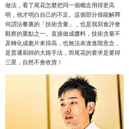
做法，看了尾花怎麼把同一個概念用得更高
明，他才明白自己的不足。這個部分很能解釋
何謂法餐裏的「技術含量」，也是我寫食評會
觀察的重點之一。直接做成醬料，技術含量不
及轉化成脆片來得高，也無法表達進階意念，
是普通廚師的大路手法，而尾花的要求是要得
三星，自然不會收貨！