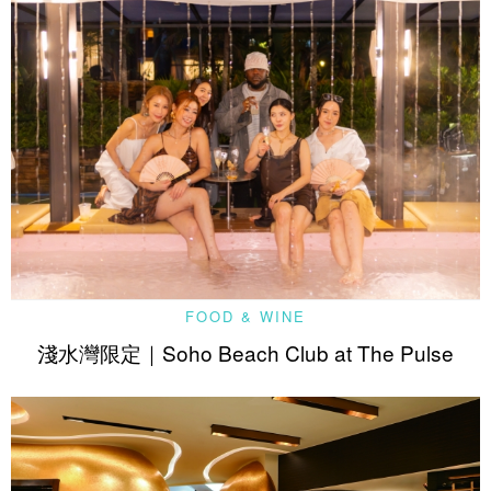
FOOD & WINE
淺水灣限定｜Soho Beach Club at The Pulse