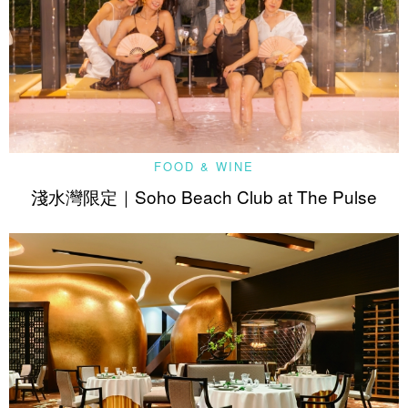
FOOD & WINE
淺水灣限定｜Soho Beach Club at The Pulse