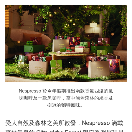
Nespresso 於今年假期推出兩款香氣四溢的風
味咖啡及一款黑咖啡，當中涵蓋森林的果香及
樹冠的獨特氣味。
受大自然及森林之美所啟發，Nespresso 滿載