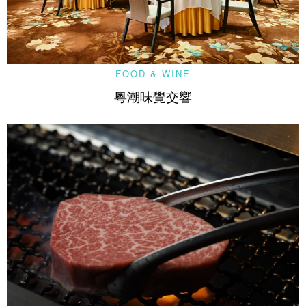
FOOD & WINE
粵潮味覺交響