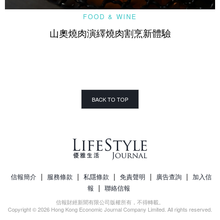
FOOD & WINE
山奧燒肉演繹燒肉割烹新體驗
BACK TO TOP
|
|
|
|
|
信報簡介
服務條款
私隱條款
免責聲明
廣告查詢
加入信
|
報
聯絡信報
信報財經新聞有限公司版權所有，不得轉載。
Copyright © 2026 Hong Kong Economic Journal Company Limited. All rights reserved.