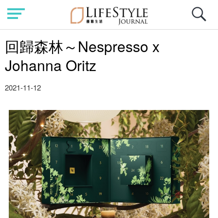
回歸森林～Nespresso x
Johanna Oritz
2021-11-12