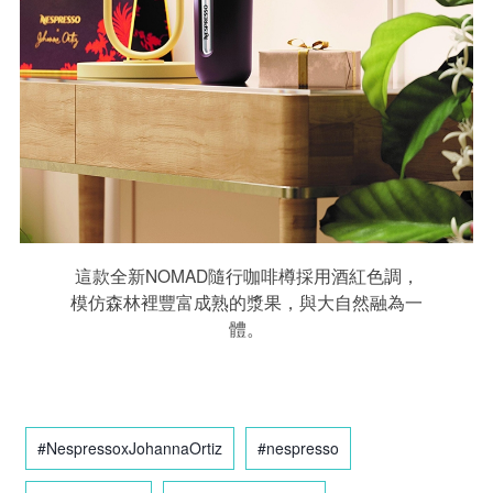
這款全新NOMAD隨行咖啡樽採用酒紅色調，
模仿森林裡豐富成熟的漿果，與大自然融為一
體。
#NespressoxJohannaOrtiz
#nespresso