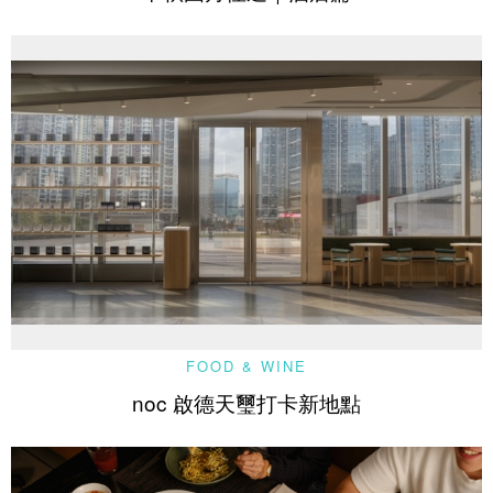
FOOD & WINE
noc 啟德天璽打卡新地點