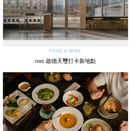
FOOD & WINE
noc 啟德天璽打卡新地點