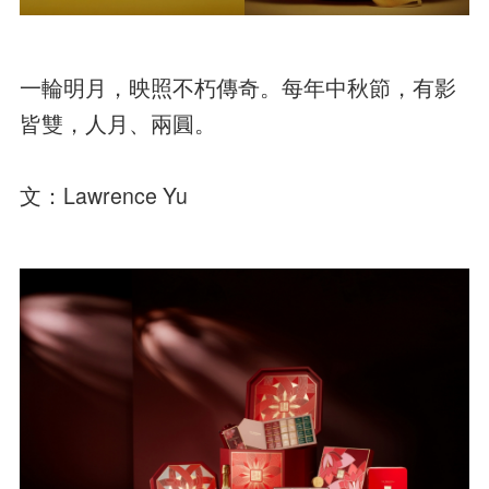
一輪明月，映照不朽傳奇。每年中秋節，有影
皆雙，人月、兩圓。
文：Lawrence Yu