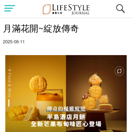
月滿花開~綻放傳奇
2025-08-11