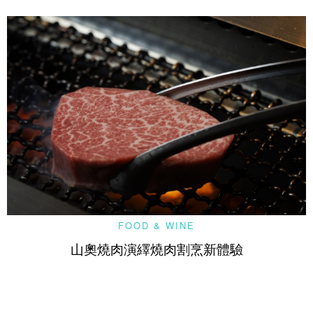
FOOD & WINE
山奧燒肉演繹燒肉割烹新體驗