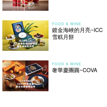
FOOD & WINE
鍍金海峽的月亮~ICC
雪糕月餅
FOOD & WINE
奢華慶團圓~COVA