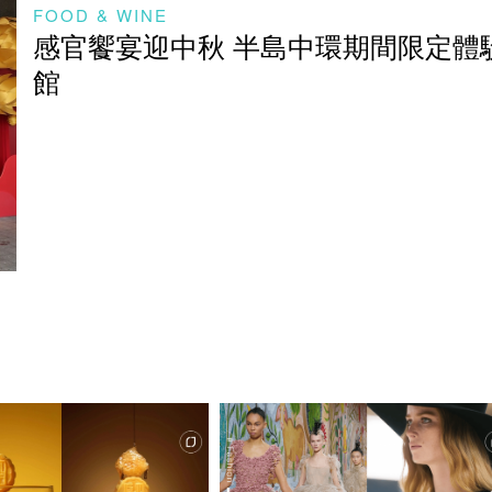
FOOD & WINE
感官饗宴迎中秋 半島中環期間限定體
館