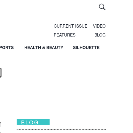
CURRENT ISSUE
VIDEO
FEATURES
BLOG
SPORTS
HEALTH & BEAUTY
SILHOUETTE
物
BLOG
情