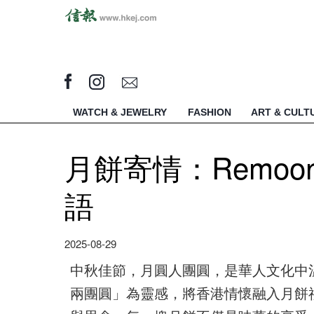
WATCH & JEWELRY
FASHION
ART & CULT
月餅寄情：Remoo
語
2025-08-29
中秋佳節，月圓人團圓，是華人文化中溫暖
兩團圓」為靈感，將香港情懷融入月餅