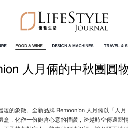
URE
FOOD & WINE
DESIGN & MACHINES
TRAVEL & 
nion 人月倆的中秋團圓
的象徵。全新品牌 Remoonion 人月倆以「人月
禮盒，化作一份飽含心意的禮讚，跨越時空傳遞親