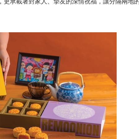
，更承載著對家人、摯友的深情祝福，讓分隔兩地