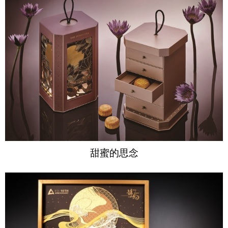
甜蜜的思念