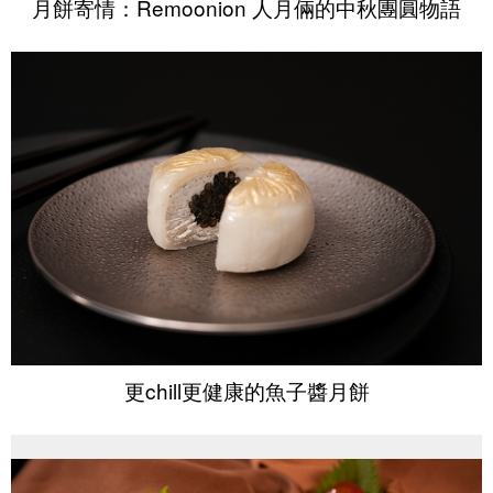
月餅寄情：Remoonion 人月倆的中秋團圓物語
更chill更健康的魚子醬月餅