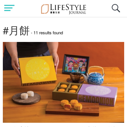
#月餅
- 11 results found