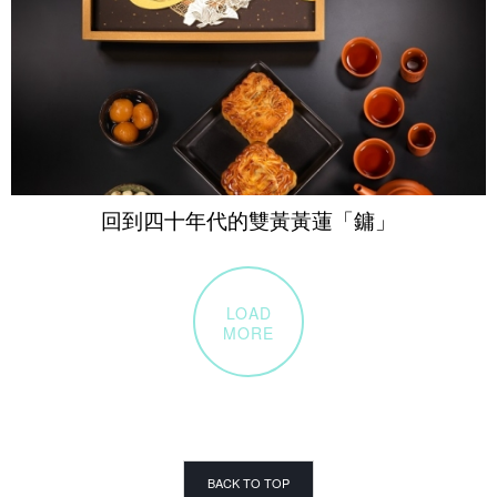
回到四十年代的雙黃黃蓮「鏞」
LOAD
MORE
BACK TO TOP