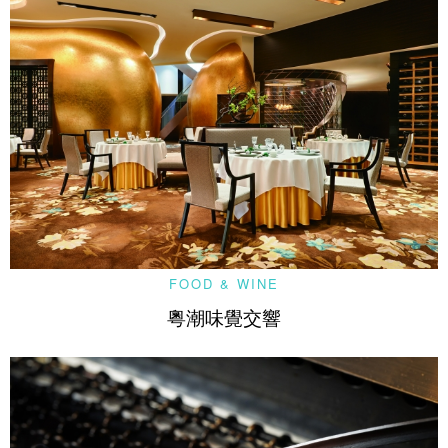
FOOD & WINE
粵潮味覺交響