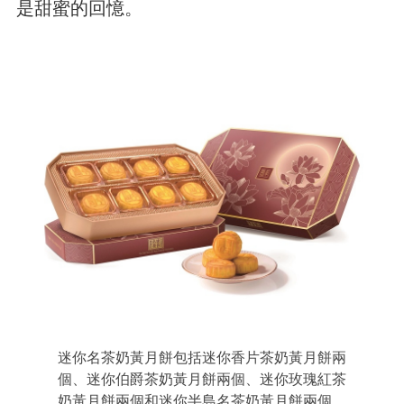
是甜蜜的回憶。
迷你名茶奶黃月餅包括迷你香片茶奶黃月餅兩
個、迷你伯爵茶奶黃月餅兩個、迷你玫瑰紅茶
奶黃月餅兩個和迷你半島名茶奶黃月餅兩個。