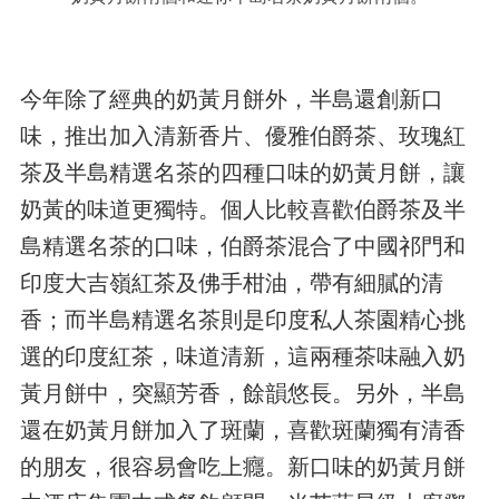
今年除了經典的奶黃月餅外，半島還創新口
味，推出加入清新香片、優雅伯爵茶、玫瑰紅
茶及半島精選名茶的四種口味的奶黃月餅，讓
奶黃的味道更獨特。個人比較喜歡伯爵茶及半
島精選名茶的口味，伯爵茶混合了中國祁門和
印度大吉嶺紅茶及佛手柑油，帶有細膩的清
香；而半島精選名茶則是印度私人茶園精心挑
選的印度紅茶，味道清新，這兩種茶味融入奶
黃月餅中，突顯芳香，餘韻悠長。另外，半島
還在奶黃月餅加入了斑蘭，喜歡斑蘭獨有清香
的朋友，很容易會吃上癮。新口味的奶黃月餅