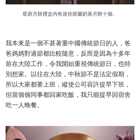
星廚月餅禮盒內有迷你斑蘭奶黃月餅十個。
我本來是一個不甚著重中國傳統節日的人，爸
爸媽媽對過節都比較隨意，反而是因為十多年
前在大陸工作，令我開始重視傳統節日，也特
別想家。以往在大陸，中秋節不是法定假期，
所以大家都要上班，縱使公司容許提早下班，
但當個個同事都回家吃飯，我只能提早回宿舍
吃一人晚餐。