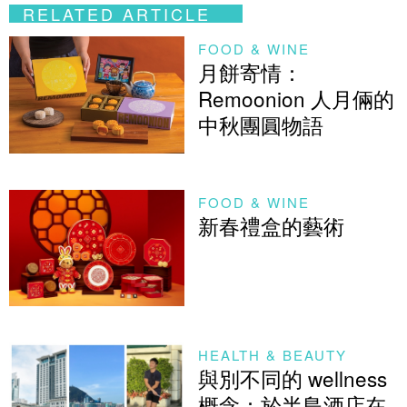
RELATED ARTICLE
FOOD & WINE
月餅寄情：
Remoonion 人月倆的
中秋團圓物語
FOOD & WINE
新春禮盒的藝術
HEALTH & BEAUTY
與別不同的 wellness
概念：於半島酒店在