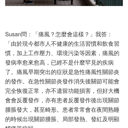
Susan問：「痛風？怎麼會這樣？」我答：
「由於現今都市人不健康的生活習慣和飲食習
慣，加上工作壓力、環境污染等因素，痛風的
發病率愈來愈高，已經不是什麼罕見的疾病
了。痛風早期突出的症狀是急性痛風性關節炎
的發作。在急性關節炎發作消失後關節可能會
完全恢復正常，亦不遺留功能損害，但好大機
會會反覆發作，亦有患者反覆發作後出現關節
腫脹發大，甚至畸形。患者常常會在夜間熟睡
的時候出現關節腫脹、局部發熱、發紅及明顯