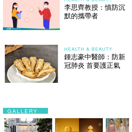
李思齊教授：慎防沉
默的攜帶者
HEALTH & BEAUTY
鍾志豪中醫師：防新
冠肺炎 首要護正氣
GALLERY