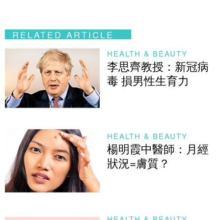
RELATED ARTICLE
HEALTH & BEAUTY
李思齊教授：新冠病
毒 損男性生育力
HEALTH & BEAUTY
楊明霞中醫師：月經
狀況=膚質？
HEALTH & BEAUTY