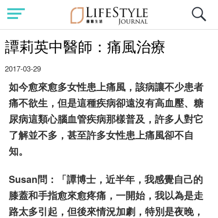
譚莉英中醫師：痛風治療
2017-03-29
如今愈來愈多女性患上痛風，該病讓不少患者
痛不欲生，但是這種疾病卻遠沒有高血壓、糖
尿病這類心腦血管疾病那樣普及，許多人對它
了解並不多，甚至許多女性患上痛風卻不自
知。
Susan問：「譚博士，近半年，我感覺自己的
膝蓋和手指愈來愈疼痛，一開始，我以為是走
路太多引起，但後來情況加劇，特別是夜晚，