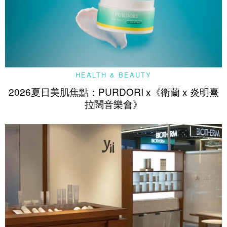
HEALTH & BEAUTY
2026夏日美肌焦點：PURDORI x《衛蘭 x 炎明熹
拉闊音樂會》