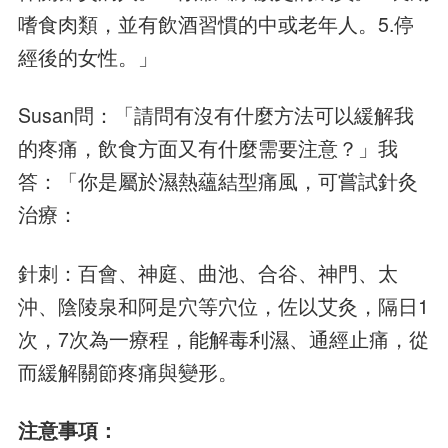
嗜食肉類，並有飲酒習慣的中或老年人。5.停
經後的女性。」
Susan問：「請問有沒有什麼方法可以緩解我
的疼痛，飲食方面又有什麼需要注意？」我
答：「你是屬於濕熱蘊結型痛風，可嘗試針灸
治療：
針刺：百會、神庭、曲池、合谷、神門、太
沖、陰陵泉和阿是穴等穴位，佐以艾灸，隔日1
次，7次為一療程，能解毒利濕、通經止痛，從
而緩解關節疼痛與變形。
注意事項：