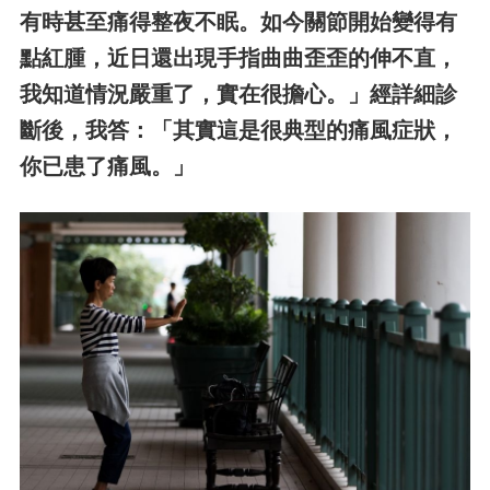
有時甚至痛得整夜不眠。如今關節開始變得有
點紅腫，近日還出現手指曲曲歪歪的伸不直，
我知道情況嚴重了，實在很擔心。」經詳細診
斷後，我答：「其實這是很典型的痛風症狀，
你已患了痛風。」