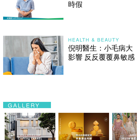
時假
HEALTH & BEAUTY
倪明醫生：小毛病大
影響 反反覆覆鼻敏感
GALLERY