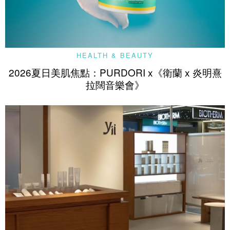
HEALTH & BEAUTY
2026夏日美肌焦點：PURDORI x《衛蘭 x 炎明熹
拉闊音樂會》