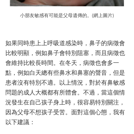
小朋友敏感有可能是父母遺傳的。(網上圖片)
如果同時患上上呼吸道感染時，鼻子的病徵會
比較明顯，例如鼻子會特別阻塞，而且病徵也
會維持比較長時間。在冬天，病徵也會多一
點，例如白天總有些鼻水和鼻塞的聲音，但是
患者沒有特別不適。以上情況，對於有鼻敏感
問題的成人大概都有所體會。不過，當這個情
況發生在自己孩子身上時，很容易特別關注，
因為父母不想孩子受苦。面對這個心態，我有
以下建議：