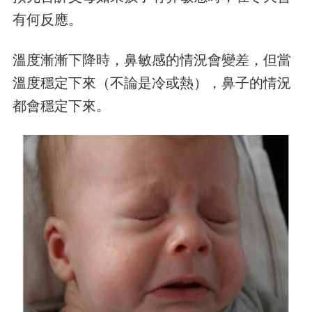
有何反應。
溫度漸漸下降時，鼻敏感的情況會變差，但當
溫度穩定下來（不論是冷或熱），鼻子的情況
都會穩定下來。