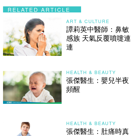
RELATED ARTICLE
ART & CULTURE
譚莉英中醫師：鼻敏
感族 天氣反覆噴嚏連
連
HEALTH & BEAUTY
張傑醫生：嬰兒半夜
頻醒
HEALTH & BEAUTY
張傑醫生：肚痛時真