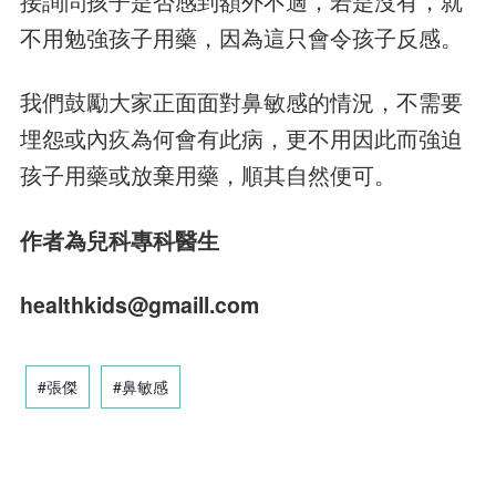
接詢問孩子是否感到額外不適，若是沒有，就
不用勉強孩子用藥，因為這只會令孩子反感。
我們鼓勵大家正面面對鼻敏感的情況，不需要
埋怨或內疚為何會有此病，更不用因此而強迫
孩子用藥或放棄用藥，順其自然便可。
作者為兒科專科醫生
healthkids@gmaill.com
#張傑
#鼻敏感