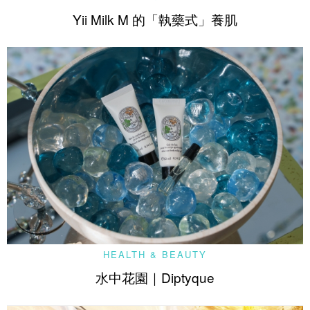
Yii Milk M 的「執藥式」養肌
HEALTH & BEAUTY
水中花園｜Diptyque