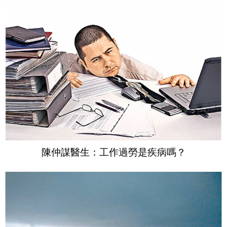
陳仲謀醫生：工作過勞是疾病嗎？