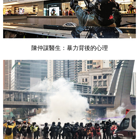
陳仲謀醫生：暴力背後的心理