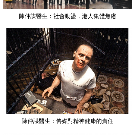
陳仲謀醫生：社會動盪，港人集體焦慮
陳仲謀醫生：傳媒對精神健康的責任