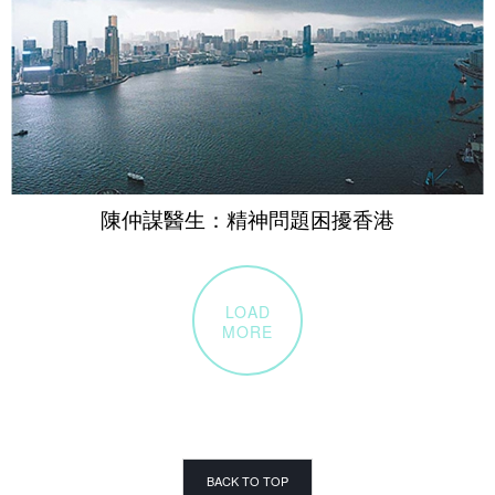
陳仲謀醫生：精神問題困擾香港
LOAD
MORE
BACK TO TOP