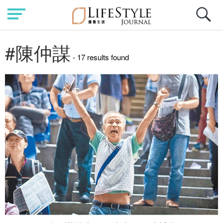
#陳仲謀
- 17 results found