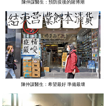
陳仲謀醫生：預防疫後的賭博潮
陳仲謀醫生：希望最好 準備最壞