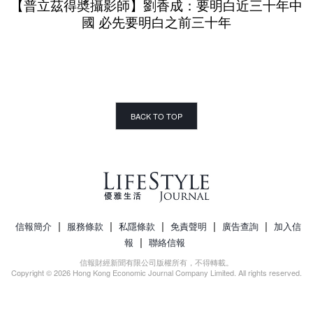
【普立茲得奬攝影師】劉香成：要明白近三十年中
國 必先要明白之前三十年
BACK TO TOP
|
|
|
|
|
信報簡介
服務條款
私隱條款
免責聲明
廣告查詢
加入信
|
報
聯絡信報
信報財經新聞有限公司版權所有，不得轉載。
Copyright © 2026 Hong Kong Economic Journal Company Limited. All rights reserved.