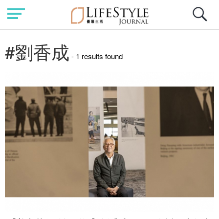
#劉香成
- 1 results found