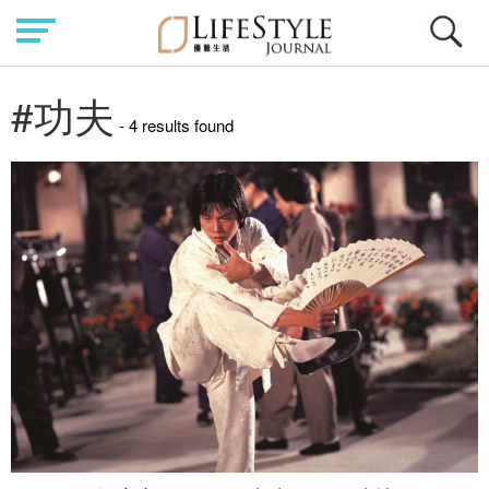
#功夫
- 4 results found