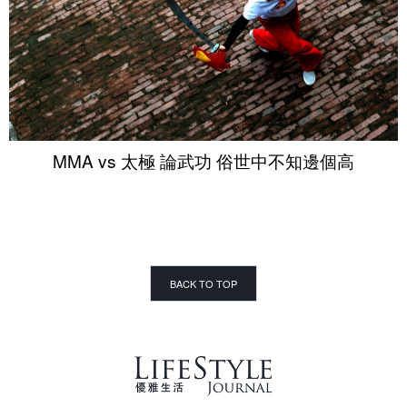
MMA vs 太極 論武功 俗世中不知邊個高
BACK TO TOP