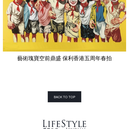
藝術瑰寶空前鼎盛 保利香港五周年春拍
BACK TO TOP