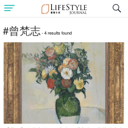
#曾梵志
- 4 results found