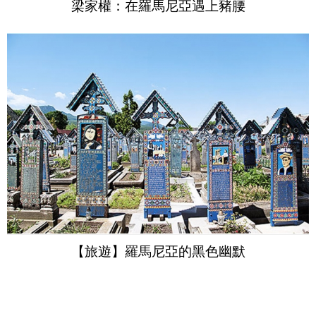
梁家權：在羅馬尼亞遇上豬腰
【旅遊】羅馬尼亞的黑色幽默