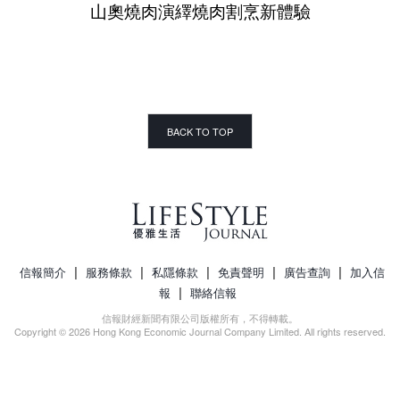
山奧燒肉演繹燒肉割烹新體驗
BACK TO TOP
|
|
|
|
|
信報簡介
服務條款
私隱條款
免責聲明
廣告查詢
加入信
|
報
聯絡信報
信報財經新聞有限公司版權所有，不得轉載。
Copyright © 2026 Hong Kong Economic Journal Company Limited. All rights reserved.