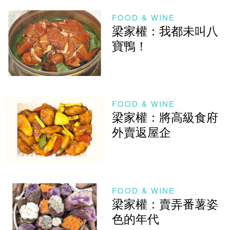
FOOD & WINE
梁家權：我都未叫八
寶鴨！
FOOD & WINE
梁家權：將高級食府
外賣返屋企
FOOD & WINE
梁家權：賣弄番薯姿
色的年代