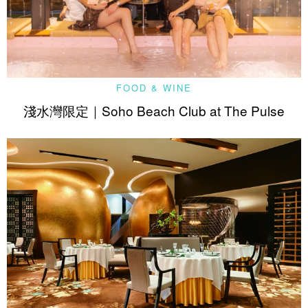
FOOD & WINE
淺水灣限定｜Soho Beach Club at The Pulse