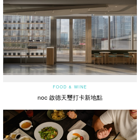
FOOD & WINE
noc 啟德天璽打卡新地點