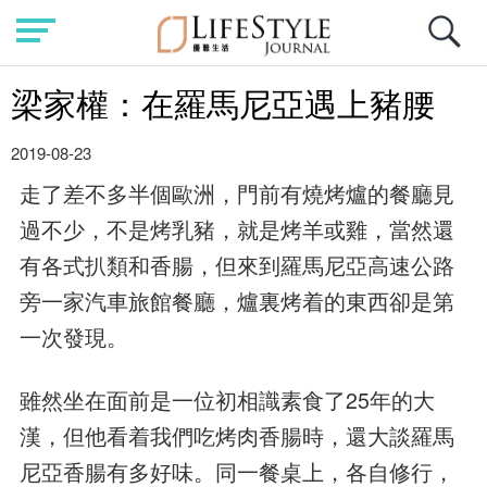
梁家權：在羅馬尼亞遇上豬腰
2019-08-23
走了差不多半個歐洲，門前有燒烤爐的餐廳見
過不少，不是烤乳豬，就是烤羊或雞，當然還
有各式扒類和香腸，但來到羅馬尼亞高速公路
旁一家汽車旅館餐廳，爐裏烤着的東西卻是第
一次發現。
雖然坐在面前是一位初相識素食了25年的大
漢，但他看着我們吃烤肉香腸時，還大談羅馬
尼亞香腸有多好味。同一餐桌上，各自修行，