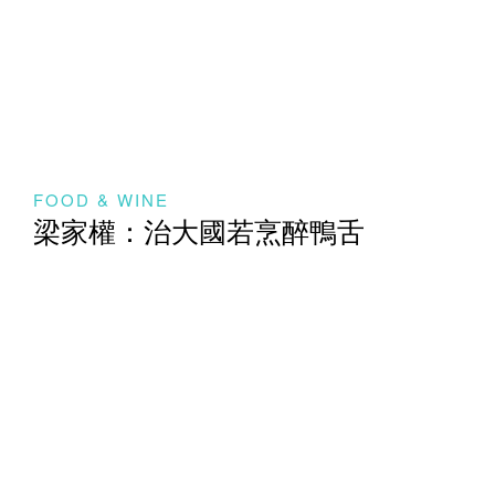
FOOD & WINE
梁家權：治大國若烹醉鴨舌