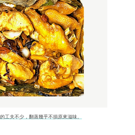
的工夫不少，翻蒸幾乎不損原來滋味。