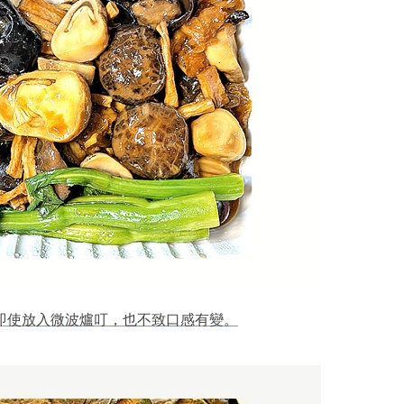
即使放入微波爐叮，也不致口感有變。