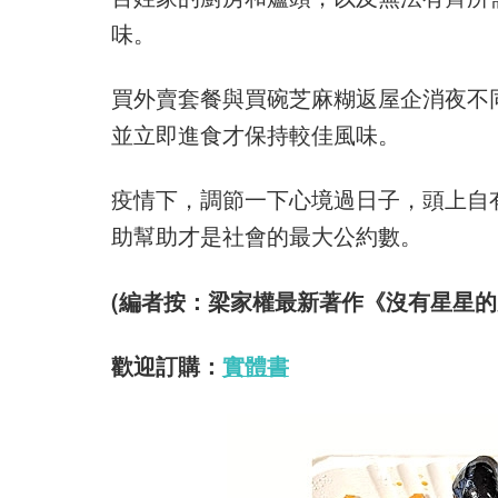
味。
買外賣套餐與買碗芝麻糊返屋企消夜不
並立即進食才保持較佳風味。
疫情下，調節一下心境過日子，頭上自
助幫助才是社會的最大公約數。
(編者按：梁家權最新著作《沒有星星的
歡迎訂購：
實體書