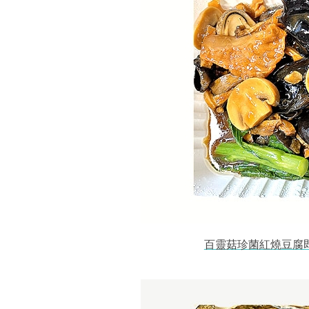
百靈菇珍菌紅燒豆腐