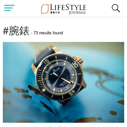
#腕錶
- 73 results found