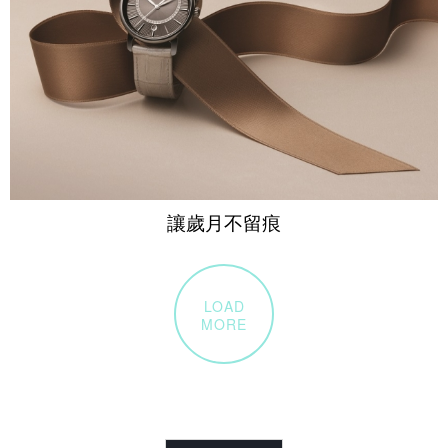
讓歲月不留痕
LOAD
MORE