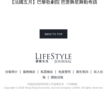
【法國五月】巴黎歌劇院 芭蕾舞星舞動奇蹟
BACK TO TOP
|
|
|
|
|
信報簡介
服務條款
私隱條款
免責聲明
廣告查詢
加入信
|
報
聯絡信報
信報財經新聞有限公司版權所有，不得轉載。
Copyright © 2026 Hong Kong Economic Journal Company Limited. All rights reserved.