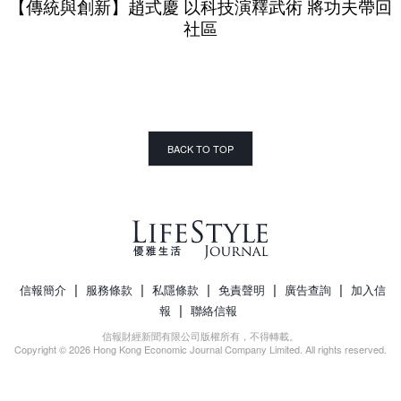
【傳統與創新】趙式慶 以科技演釋武術 將功夫帶回
社區
BACK TO TOP
|
|
|
|
|
信報簡介
服務條款
私隱條款
免責聲明
廣告查詢
加入信
|
報
聯絡信報
信報財經新聞有限公司版權所有，不得轉載。
Copyright © 2026 Hong Kong Economic Journal Company Limited. All rights reserved.