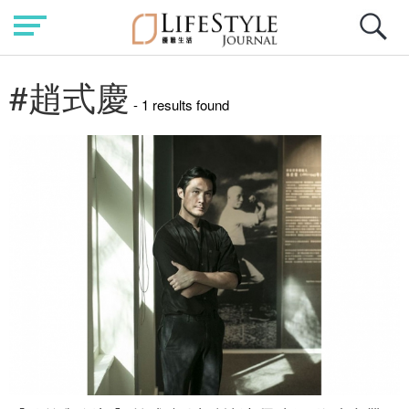
#趙式慶
- 1 results found