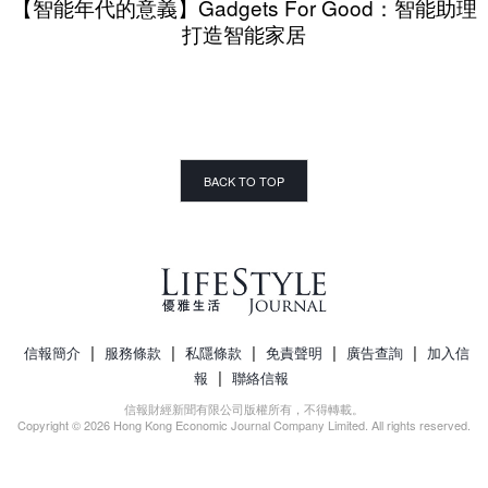
【智能年代的意義】Gadgets For Good：智能助理
打造智能家居
BACK TO TOP
|
|
|
|
|
信報簡介
服務條款
私隱條款
免責聲明
廣告查詢
加入信
|
報
聯絡信報
信報財經新聞有限公司版權所有，不得轉載。
Copyright © 2026 Hong Kong Economic Journal Company Limited. All rights reserved.