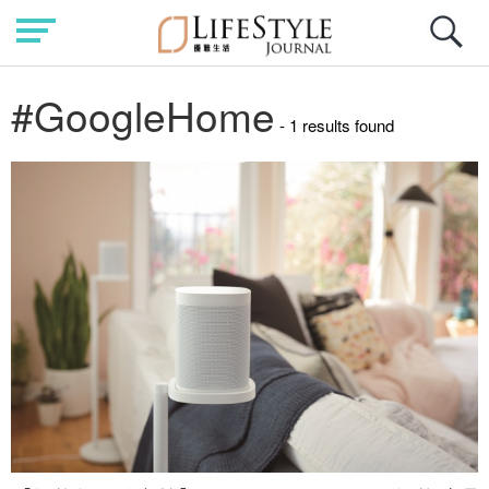
#GoogleHome
- 1 results found