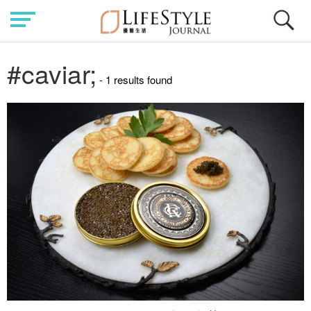
#caviar;
- 1 results found