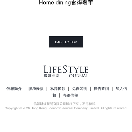
Home dining食得奢華
BACK TO TOP
|
|
|
|
|
信報簡介
服務條款
私隱條款
免責聲明
廣告查詢
加入信
|
報
聯絡信報
信報財經新聞有限公司版權所有，不得轉載。
Copyright © 2026 Hong Kong Economic Journal Company Limited. All rights reserved.