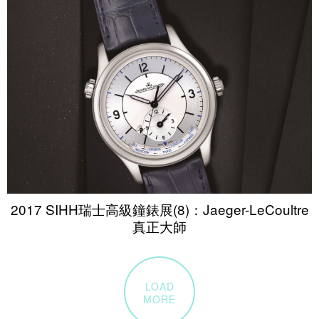
2017 SIHH瑞士高級鐘錶展(8)：Jaeger-LeCoultre
真正大師
LOAD
MORE