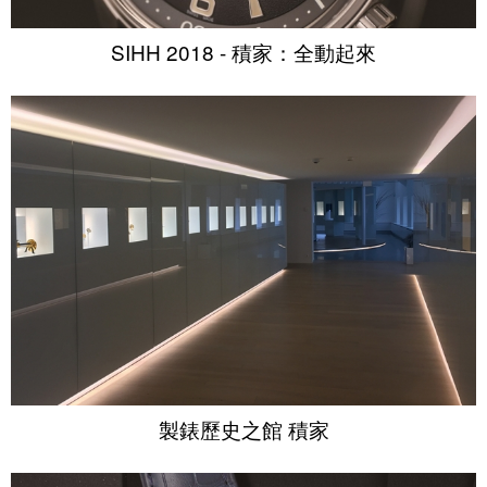
SIHH 2018 - 積家：全動起來
製錶歷史之館 積家