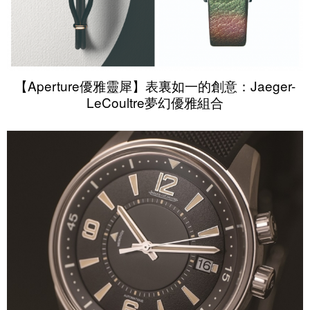
【Aperture優雅靈犀】表裏如一的創意：Jaeger-
LeCoultre夢幻優雅組合