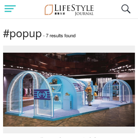
#popup
- 7 results found