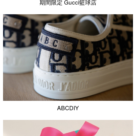
期間限定 Gucci籃球店
ABCDIY