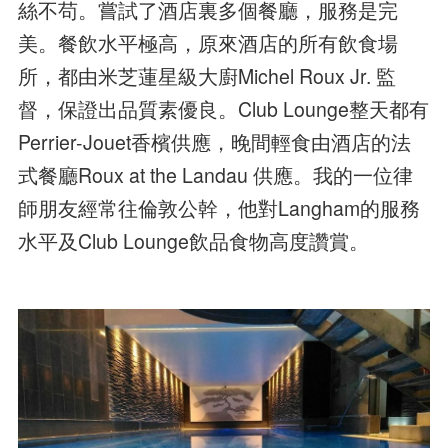
絲不苟。嘗試了酒店裏多個餐廳，服務是完
美。餐飲水平極高，原來酒店的所有飲食場
所，都由米芝蓮星級大廚Michel Roux Jr. 監
督，保證出品質素優良。Club Lounge整天都有
Perrier-Jouet香檳供應，晚間輕食由酒店的法
式餐廳Roux at the Landau 供應。我的一位律
師朋友經常往倫敦公幹，他對Langham的服務
水平及Club Lounge飲品食物高度讚賞。