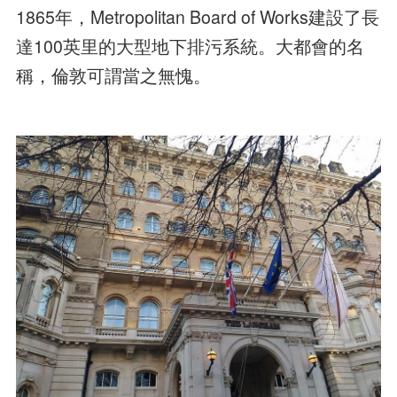
1865年，Metropolitan Board of Works建設了長
達100英里的大型地下排污系統。大都會的名
稱，倫敦可謂當之無愧。