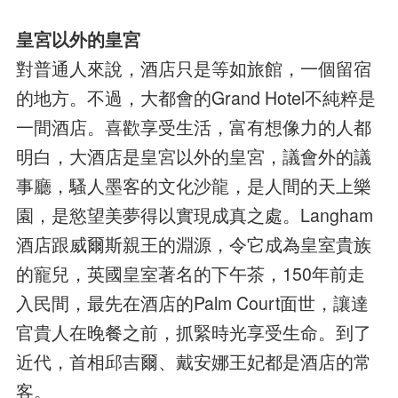
皇宮以外的皇宮
對普通人來說，酒店只是等如旅館，一個留宿
的地方。不過，大都會的Grand Hotel不純粹是
一間酒店。喜歡享受生活，富有想像力的人都
明白，大酒店是皇宮以外的皇宮，議會外的議
事廳，騷人墨客的文化沙龍，是人間的天上樂
園，是慾望美夢得以實現成真之處。Langham
酒店跟威爾斯親王的淵源，令它成為皇室貴族
的寵兒，英國皇室著名的下午茶，150年前走
入民間，最先在酒店的Palm Court面世，讓達
官貴人在晚餐之前，抓緊時光享受生命。到了
近代，首相邱吉爾、戴安娜王妃都是酒店的常
客。