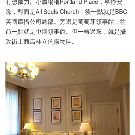
有想像力。小廣場稱Portland Place，寧靜安
逸，對面是All Souls Church，後一點就是BBC
英國廣播公司總部。旁邊是葡萄牙領事館，往
前一點就是中國領事館。但一轉過來，就是攝
政街上商店林立的購物區。