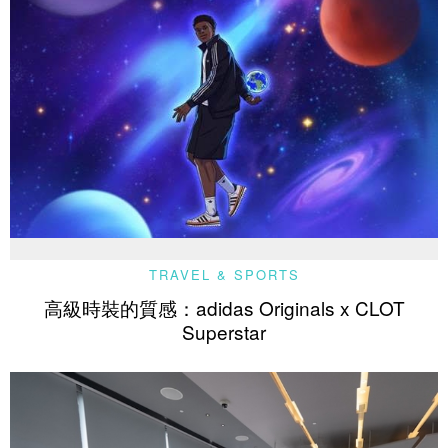
TRAVEL & SPORTS
高級時裝的質感：adidas Originals x CLOT
Superstar