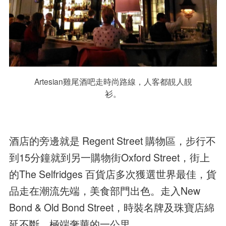
Artesian雞尾酒吧走時尚路線，人客都靚人靚
衫。
酒店的旁邊就是 Regent Street 購物區，步行不
到15分鐘就到另一購物街Oxford Street，街上
的The Selfridges 百貨店多次獲選世界最佳，貨
品走在潮流先端，美食部門出色。走入New
Bond & Old Bond Street，時裝名牌及珠寶店綿
延不斷，極端奢華的一公里。