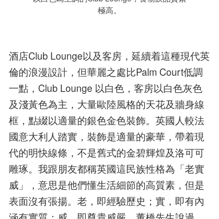
極高。
酒店Club Lounge以及客房，延續着這種現代英
倫的浪漫設計，但華麗之處比Palm Court低調
一點，Club Lounge 以白色，客房以白色灰色
及淺黃色為主，大量歐陸風格的天花及牆身線
框，點綴以適量的銀色金色裝飾。英國人較法
國意大利人踏實，裝飾是適量的豪華，帶着現
代的明快線條，不是舊式的金碧輝煌及洛可可
雕琢。我跟朋友都稱英國這民族性格為「老實
威」，意思是他們懂生活細節的高質素，但是
表面沒有張揚。老，即經驗歷史；實，即有內
涵有實質；威，即尊貴威嚴。董橋先生說過，