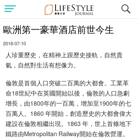
歐洲第一豪華酒店前世今生
2018-07-10
人珍重歷史，在精神上跟歷史接軌，自然貴
氣，自然對生活有想像力。
倫敦是首個人口突破二百萬的大都會。工業革
命18世紀中在英國開始以後，倫敦的人口急劇
增長，由1800年的一百萬，增加至1900年的七
百萬人。1860 年開始，創造歷史的大都會偉大
建設在倫敦相繼出現。1863 年，世上首條地下
鐵路由Metropolitan Railway開始在倫敦營運。