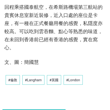
回程乘搭國泰航空，在希斯路機場第三航站的
貴賓休息室新近裝修，近入口處的座位是卡
座，有一種在正式餐廳用餐的感覺，私隱度亦
較高。可以吃到雲吞麵、點心等熟悉的味道，
在未回到香港前已經有香港的感覺，實在窩
心。
文、圖：簡國慧
#倫敦
#Langham
#英國
#London