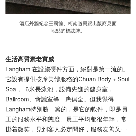
酒店外牆紀念王爾德、柯南道爾跟出版商見面
地點的標誌牌。
生活高質素老實威
Langham 在設施硬件方面，絕對是第一流的。
它設有提供按摩美體服務的Chuan Body + Soul
Spa，16米長泳池，設備先進的健身室，
Ballroom、會議室等一應俱全。但我覺得
Langham特別勝一籌的，是它的軟件，即是員
工的服務水平和態度。員工平均都很年輕，常
掛着微笑，見到客人必定問好，服務友善又一