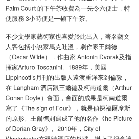
Palm Court 的下午茶收費為一先令六便士，特
使服務 3小時便是一頓下午茶。
不少文學家藝術家也喜愛於此出入，著名藝文
人客包括小說家馬克吐溫，劇作家王爾德
（Oscar Wilde），作曲家 Antonin Dvorak及指
揮家Arturo Toscanini。1889年，美國
Lippincott’s月刊的出版人遠渡重洋來到倫敦，
在 Langham 酒店跟王爾德及柯南道爾（Arthur
Conan Doyle）會面，會面的成果是柯南道爾
寫了《The sign of Four》，就是偵探福爾摩斯
的原形。王爾德則寫成了他的名作《he Picture
of Dorian Gray》。2010年，City of
Westminster在現時酒店的外牆，掛上了紀念這