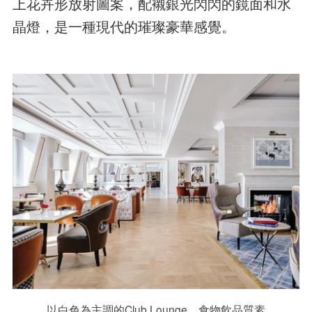
上花卉形放射圖案，配襯銀光閃閃的鏡面和水
晶燈，是一種現代的璀璨豪華感覺。
以白色為主調的Club Lounge，食物飲品質素