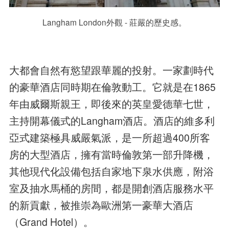
Langham London外觀 - 莊嚴的歷史感。
大都會自然有慾望跟華麗的投射。一家劃時代
的豪華酒店同時期在倫敦動工。它就是在1865
年由威爾斯親王，即後來的英皇愛德華七世，
主持開幕儀式的Langham酒店。酒店的維多利
亞式建築極具威嚴氣派，是一所超過400所客
房的大型酒店，擁有當時倫敦第一部升降機，
其他現代化設備包括自家地下泉水供應，附浴
室及抽水馬桶的房間，都是開創酒店服務水平
的新貢獻，被推崇為歐洲第一豪華大酒店
（Grand Hotel）。