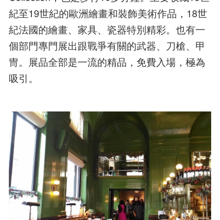
紀至19世紀的歐洲繪畫和裝飾美術作品，18世
紀法國的繪畫、家具、瓷器特別精彩。也有一
個部門專門展出跟戰爭有關的武器、刀槍、甲
冑。展品全部是一流的精品，免費入場，極為
吸引。