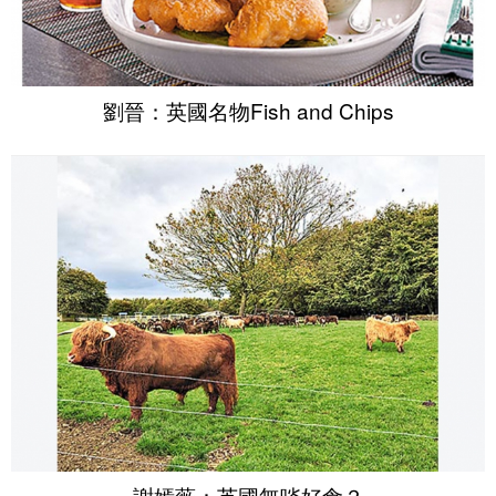
劉晉：英國名物Fish and Chips
謝嫣薇：英國無啖好食？