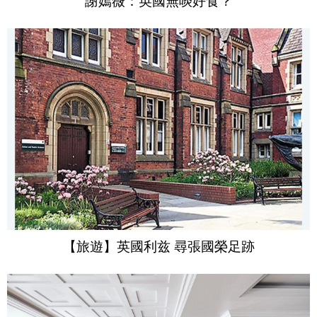
【旅遊】英國利兹 尋張國榮足跡