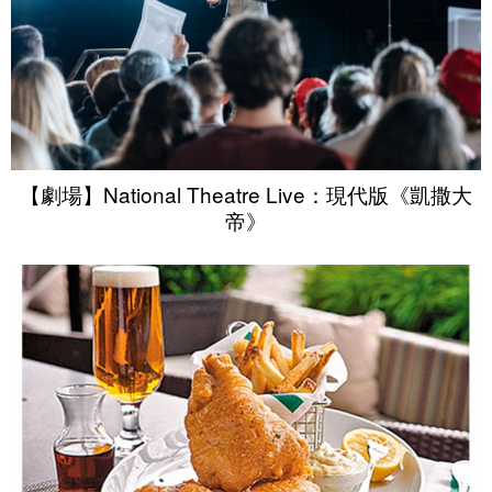
【劇場】National Theatre Live：現代版《凱撒大
帝》