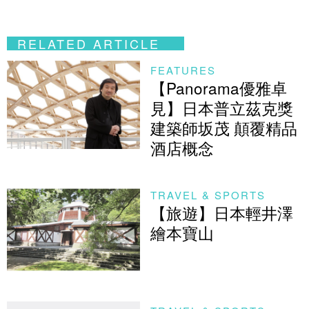
RELATED ARTICLE
FEATURES
【Panorama優雅卓
見】日本普立茲克獎
建築師坂茂 顛覆精品
酒店概念
TRAVEL & SPORTS
【旅遊】日本輕井澤
繪本寶山