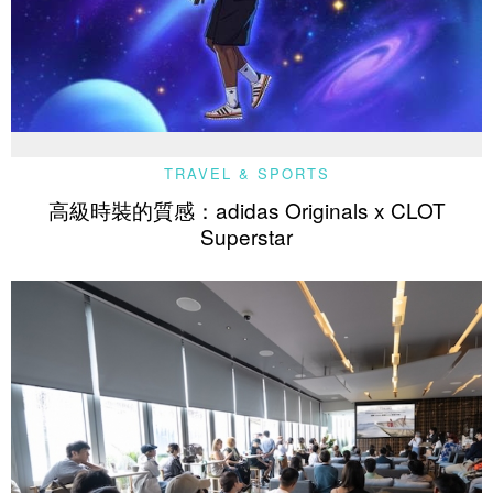
TRAVEL & SPORTS
高級時裝的質感：adidas Originals x CLOT
Superstar