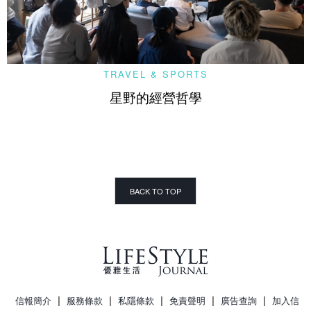
TRAVEL & SPORTS
星野的經營哲學
BACK TO TOP
|
|
|
|
|
信報簡介
服務條款
私隱條款
免責聲明
廣告查詢
加入信