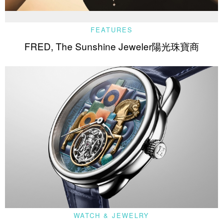
FEATURES
FRED, The Sunshine Jeweler陽光珠寶商
WATCH & JEWELRY