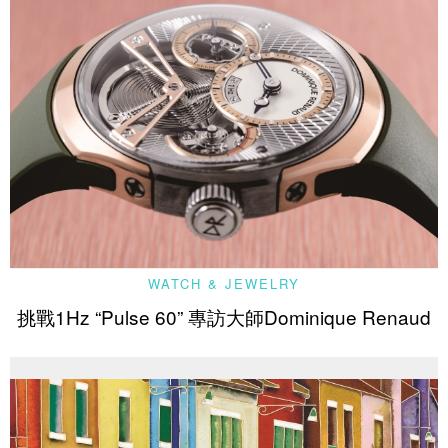
WATCH & JEWELRY
挑戰1Hz “Pulse 60” 專訪大師Dominique Renaud