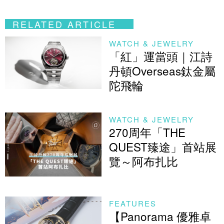
RELATED ARTICLE
WATCH & JEWELRY
「紅」運當頭｜江詩
丹頓Overseas鈦金屬
陀飛輪
WATCH & JEWELRY
270周年「THE
QUEST臻途」首站展
覽～阿布扎比
FEATURES
【Panorama 優雅卓