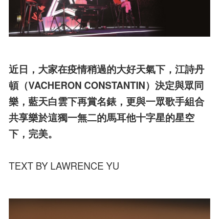
近日，大家在疫情稍過的大好天氣下，江詩丹
頓（VACHERON CONSTANTIN）決定與眾同
樂，藍天白雲下再賞名錶，更與一眾歌手組合
共享樂於這獨一無二的馬耳他十字星的星空
下，完美。
TEXT BY LAWRENCE YU