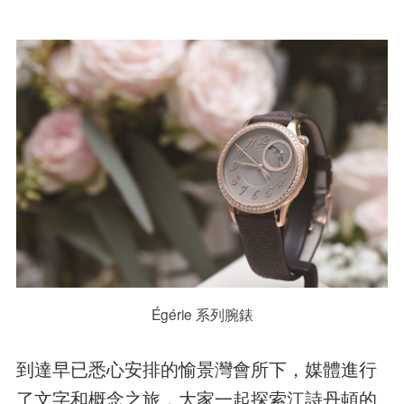
Égérie 系列腕錶
到達早已悉心安排的愉景灣會所下，媒體進行
了文字和概念之旅，大家一起探索江詩丹頓的