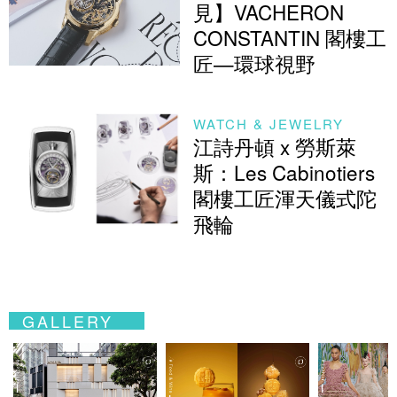
見】VACHERON
CONSTANTIN 閣樓工
匠—環球視野
WATCH & JEWELRY
江詩丹頓 x 勞斯萊
斯：Les Cabinotiers
閣樓工匠渾天儀式陀
飛輪
GALLERY