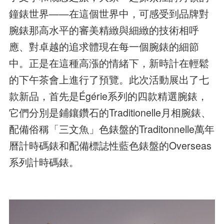
鐘錶世界——在這個世界中，可感受到品牌對
腕錶那高水平的審美精緻與細緻的技術相呼
應、對卓越的追求體現在每一個腕錶的細節
中。正是在這種高漲的情緒下，新時計在輕鬆
的下午茶會上進行了預覽。此次活動展出了七
款新品，首先是Égérie系列的四款精選腕錶，
它們分別是鋪鑲鑽石的Traditionelle月相腕錶、
配備俗稱「三文魚」色錶盤的Traditonnelle萬年
曆計時碼錶和配備標誌性藍色錶盤的Overseas
系列計時碼錶。