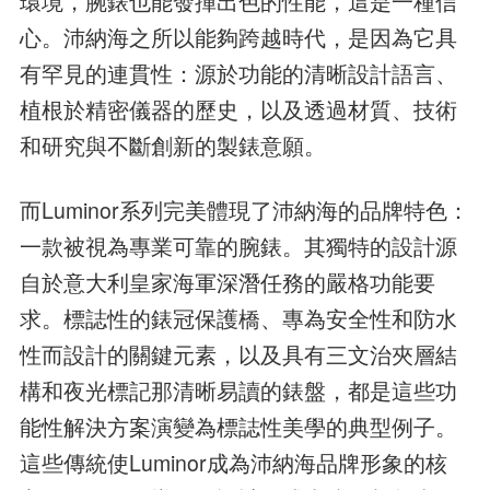
環境，腕錶也能發揮出色的性能，這是一種信
心。沛納海之所以能夠跨越時代，是因為它具
有罕見的連貫性：源於功能的清晰設計語言、
植根於精密儀器的歷史，以及透過材質、技術
和研究與不斷創新的製錶意願。
而Luminor系列完美體現了沛納海的品牌特色：
一款被視為專業可靠的腕錶。其獨特的設計源
自於意大利皇家海軍深潛任務的嚴格功能要
求。標誌性的錶冠保護橋、專為安全性和防水
性而設計的關鍵元素，以及具有三文治夾層結
構和夜光標記那清晰易讀的錶盤，都是這些功
能性解決方案演變為標誌性美學的典型例子。
這些傳統使Luminor成為沛納海品牌形象的核