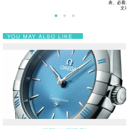
表、必看2
文看
YOU MAY ALSO LIKE