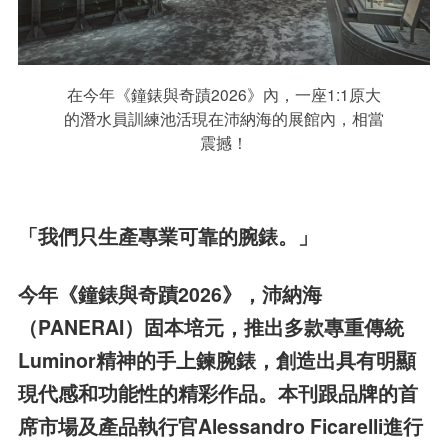
在今年《鐘錶與奇蹟2026》內，一座1:1原大
的潛水員訓練池活現在沛納海的展館內，相當
震撼！
「我們只生產專業可靠的腕錶。」
今年《鐘錶與奇蹟2026》，沛納海
（PANERAI）固本培元，推出多款專重傳統
Luminor精神的手上鍊腕錶，創造出具有明顯
現代感和功能性的精彩作品。本刊跟品牌的首
席市場及產品執行官Alessandro Ficarelli進行