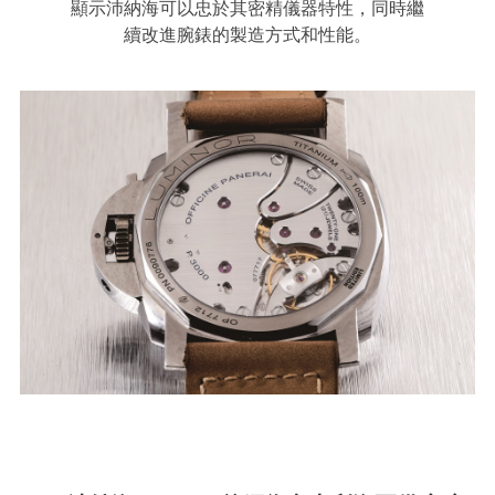
顯示沛納海可以忠於其密精儀器特性，同時繼
續改進腕錶的製造方式和性能。