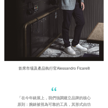
首席市場及產品執行官Alessandro Ficarelli
「在今年錶展上，我們強調建立品牌的核心
原則：腕錶被視為可靠的工具，其形式由功