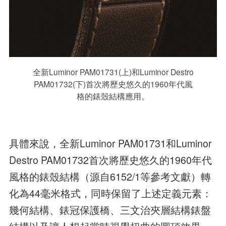
全新Luminor PAM01731(上)和Luminor Destro
PAM01732(下)首次將歷史悠久的1960年代風
格的錶殼結構應用。
具體來說，全新Luminor PAM01731和Luminor
Destro PAM01732首次將歷史悠久的1960年代
風格的錶殼結構（源自6152/1等參考文獻）轉
化為44毫米格式，同時保留了上述定義元素：
幾何結構、錶冠保護橋、三文治夾層結構錶盤