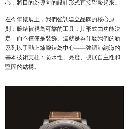
心，將目的為導向的設計形式直接聯繫起來。
在今年錶展上，我們強調建立品牌的核心原
則：腕錶被視為可靠的工具，其形式由功能決
定，而不僅僅是裝飾。這就是為什麼我們的新
系列以手動上鍊腕錶為中心——強調沛納海的
基本技術支柱：防水性、亮度、擴展自主性和
堅固的結構。