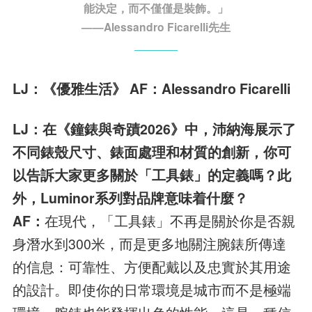
能決定，而不僅僅是裝飾。」
——Alessandro Ficarelli先生
LJ：《優雅生活》 AF：Alessandro Ficarelli
LJ：在《鐘錶與奇蹟2026》中，沛納海展示了
不同錶殼尺寸、錶面處理和材質的創新，你可
以告訴大家更多關於「工具錶」的定義嗎？此
外，Luminor系列對品牌意味着什麼？
AF：
在現代，「工具錶」不再是關於你是否親
身潛水到300米，而是更多地關注腕錶所傳達
的信息：可靠性、方便配戴以及忠實於其用途
的設計。即使你的日常環境是城市而不是極端