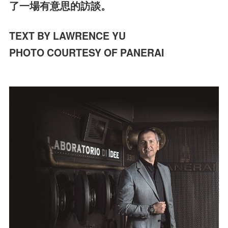
了一場有意思的訪談。
TEXT BY LAWRENCE YU
PHOTO COURTESY OF PANERAI