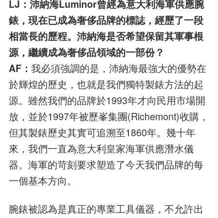
LJ：沛納海Luminor曾經為意大利海軍供應腕
錶，現在已成為奢侈品牌的標誌，經歷了一段
相當長的歷程。沛納海是否希望保留其軍事根
源，繼續成為奢侈品領域的一部份？
AF：
我必須強調的是，沛納海最強大的優勢在
於輝煌的歷史，也就是我們獨特製錶方法的起
源。雖然我們的品牌於1993年才向民用市場開
放，並於1997年被歷峯集團(Richemont)收購，
但其製錶歷史其實可追溯至1860年。幾十年
來，我們一直為意大利皇家海軍供應潛水儀
器。海軍的苛刻要求塑造了今天我們品牌的每
一個基本方向。
腕錶被認為是真正的專業工具儀器，不允許出