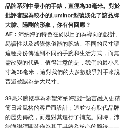
品牌系列中最小的手錶，直徑為38毫米。對於
批評者認為較小的Luminor型號淡化了該品牌
大膽、陽剛的形象，你有何回應？
AF：
沛納海的特色在於以目的為導向的設計、
易讀性以及感覺像儀器的腕錶。不同的尺寸讓
這種身份傳達到不同的手腕和生活方式，而無
需改變的代碼。值得注意的是，我們的最小尺
寸為38毫米，這對我們的大多數競爭對手來說
普遍被認為是大尺寸。
38毫米腕錶專為希望沛納海設計語言融入更精
簡日常風格的客戶而設計；這並沒有取代品牌
的歷史傳統，而是對其進行了補充。同時，沛
納海繼續開發作為其工具錶為核心的腕錶——