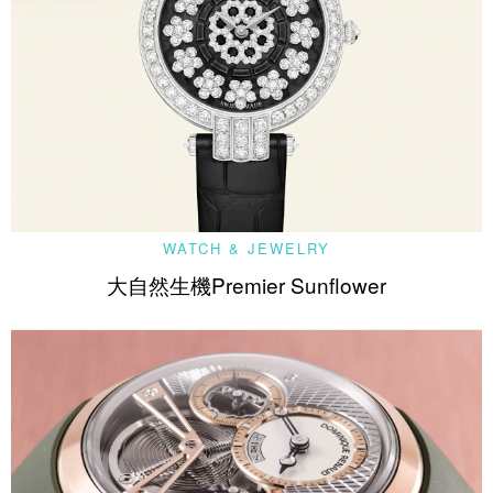
WATCH & JEWELRY
大自然生機Premier Sunflower