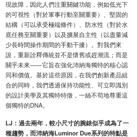
現故障，因此人們注重關鍵功能，例如低光下
的可視性（對於軍事行動至關重要）、堅固的
結構（可以承受極端條件）、防水性（對於水
底任務至關重要）以及擴展自主性（以盡量減
少長時間操作期間的手動干擾）。對我們來
說，重新詮釋傳統並不是懷舊或趕潮流；而是
關乎未來——它旨在強化沛納海獨特的核心認
同和價值。基於這些原因，在我們創新產品組
合的同時，我們透過保持功能性、可立即識別
的設計美學及其獨特特徵，一絲不苟地尊重這
個獨特的DNA。
LJ：過去兩年，較小尺寸的腕錶似乎成為了一
種趨勢，而沛納海Luminor Due系列的特點是