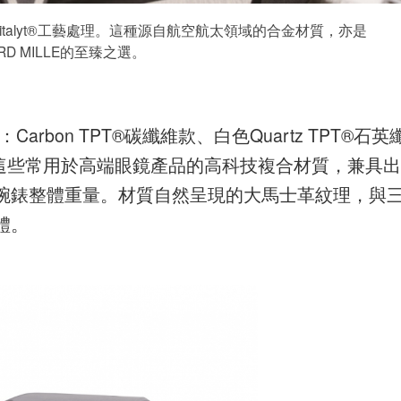
talyt®工藝處理。這種源自航空航太領域的合金材質，亦是
ARD MILLE的至臻之選。
arbon TPT®碳纖維款、白色Quartz TPT®石英
維款。這些常用於高端眼鏡產品的高科技複合材質，兼具出
腕錶整體重量。材質自然呈現的大馬士革紋理，與
體。