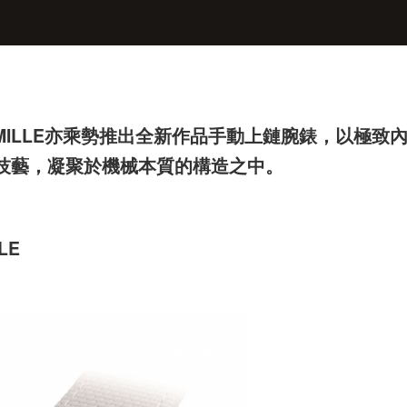
 MILLE亦乘勢推出全新作品手動上鏈腕錶，以極致
技藝，凝聚於機械本質的構造之中。
LE