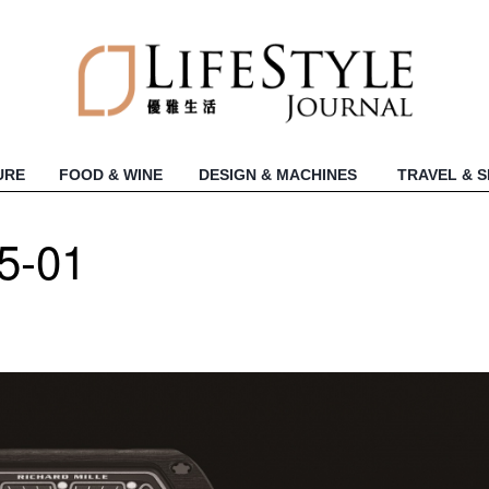
URE
FOOD & WINE
DESIGN & MACHINES
TRAVEL & 
-01