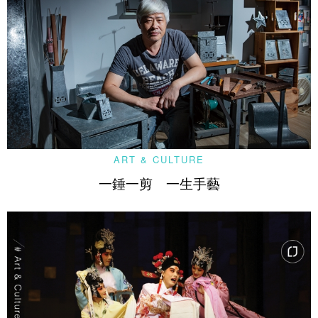
ART & CULTURE
一錘一剪 一生手藝