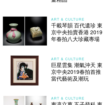
ART & CULTURE
千載琴韻 百代遺珍 東
京中央拍賣香港 2019
年春拍八大珍藏專場
ART & CULTURE
巨星雲集 潮氣沖天 東
京中央2019春拍首推
當代藝術及潮玩
ART & CULTURE
東瀛立萬 五子登科 東