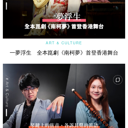
ART & CULTURE
一夢浮生 全本崑劇《南柯夢》首登香港舞台