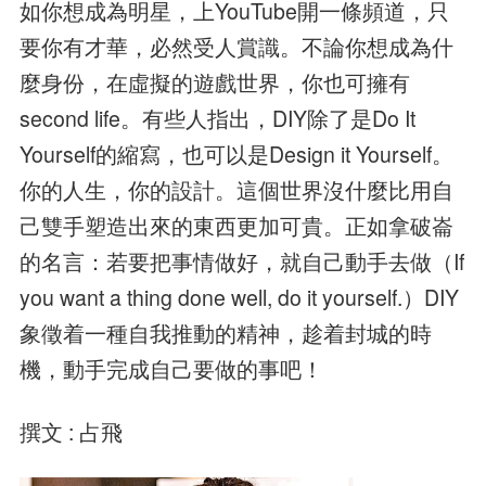
如你想成為明星，上YouTube開一條頻道，只
要你有才華，必然受人賞識。不論你想成為什
麼身份，在虛擬的遊戲世界，你也可擁有
second life。有些人指出，DIY除了是Do It
Yourself的縮寫，也可以是Design it Yourself。
你的人生，你的設計。這個世界沒什麼比用自
己雙手塑造出來的東西更加可貴。正如拿破崙
的名言：若要把事情做好，就自己動手去做（If
you want a thing done well, do it yourself.）DIY
象徵着一種自我推動的精神，趁着封城的時
機，動手完成自己要做的事吧！
撰文 : 占飛