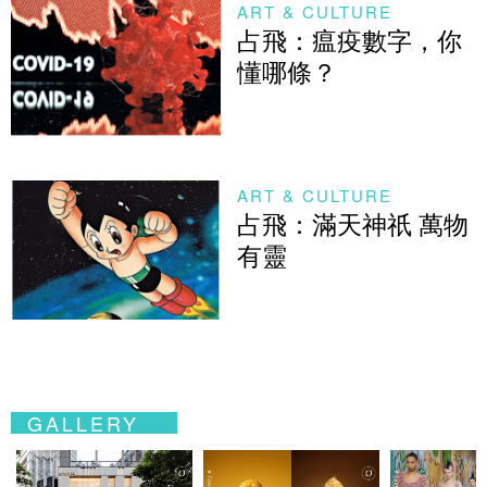
ART & CULTURE
占飛：瘟疫數字，你
懂哪條？
ART & CULTURE
占飛：滿天神祇 萬物
有靈
GALLERY