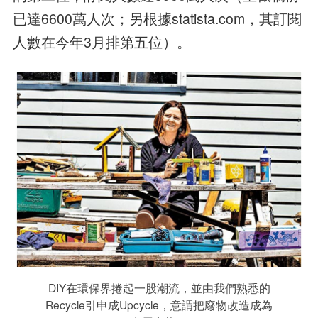
已達6600萬人次；另根據statista.com，其訂閱
人數在今年3月排第五位）。
DIY在環保界捲起一股潮流，並由我們熟悉的
Recycle引申成Upcycle，意謂把廢物改造成為