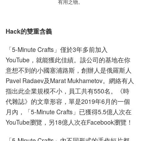
有用之物。
Hack的雙重含義
「5-Minute Crafts」僅於3年多前加入
YouTube，就能獲此佳績。該公司的基地在你
意想不到的小國塞浦路斯，創辦人是俄羅斯人
Pavel Radaev及Marat Mukhametov。網絡有人
指出此企業規模不小，員工共有550名。《時
代雜誌》的文章形容，單是2019年6月的一個
月內，「5-Minute Crafts」已獲得5.5億人次在
YouTube瀏覽，另18億人次在Facebook瀏覽！
「5-Minute Crafts」內不同形式的手作短片都