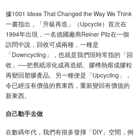
據1001 Ideas That Changed the Way We Think
一書指出，「升級再造」（Upcycle）首次在
1994年出現，一名德國廠商Reiner Pilz在一個
訪問中說，回收可成兩種，一種是
「Downcycling」，也就是我們現時常指的「回
收」──把舊紙溶化成再造紙、膠樽熱熔成膠粒
再變回塑膠產品。另一種便是「Upcycling」，
令已經沒有價值的舊東西，重新變回有價值的
新東西。
自己動手去做
在數碼年代，我們有很多發揮「DIY」空間，例