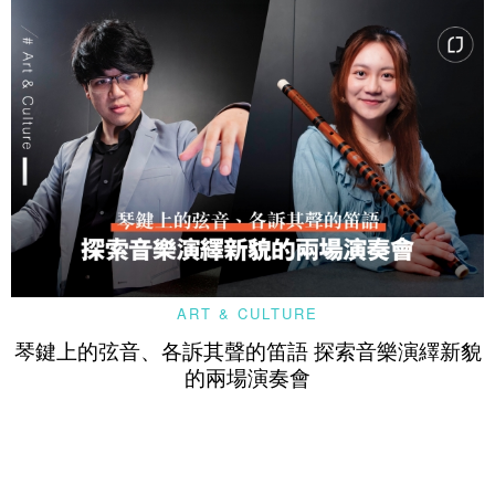
ART & CULTURE
琴鍵上的弦音、各訴其聲的笛語 探索音樂演繹新貌
的兩場演奏會