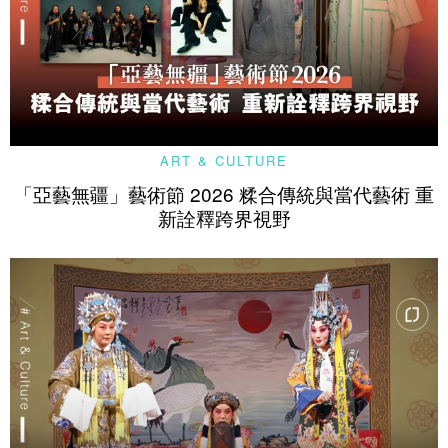
ART & CULTURE
「亞藝無疆」藝術節 2026 糅合傳統與當代藝術 重
新詮釋跨界視野