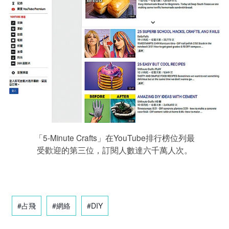
「5-Minute Crafts」在YouTube排行榜位列最
受歡迎的第三位，訂閱人數達六千萬人次。
#占飛
#網絡
#DIY