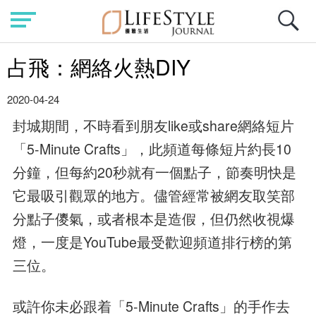
占飛：網絡火熱DIY
2020-04-24
封城期間，不時看到朋友like或share網絡短片
「5-Minute Crafts」，此頻道每條短片約長10
分鐘，但每約20秒就有一個點子，節奏明快是
它最吸引觀眾的地方。儘管經常被網友取笑部
分點子儍氣，或者根本是造假，但仍然收視爆
燈，一度是YouTube最受歡迎頻道排行榜的第
三位。
或許你未必跟着「5-Minute Crafts」的手作去