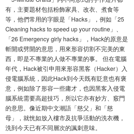
有，主要題材包括粉飾家具、改衣、煮食等
等，他們常用的字眼是「Hacks」，例如「25
Cleaning hacks to speed up your routine」、
「26 Emergency girly hacks」，Hack的原意是
斬開或劈開的意思，用來形容切割不完美的東
西，即是不專業的人做不專業的事。 但在電腦
年代，Hack被引申用來形容黑客（Hacker）入
侵電腦系統，因此Hack到今天既有貶意也有褒
意，例如除了形容一些庸才，也因黑客入侵電
腦系統需要高超技巧，所以它亦有妙方、竅門
的意思。像近期中文潮語「慈父」和「慈
母」，就恍如放入樓市及抗爭活動的洗衣機，
洗到今天已有不同層次的諷刺意味。