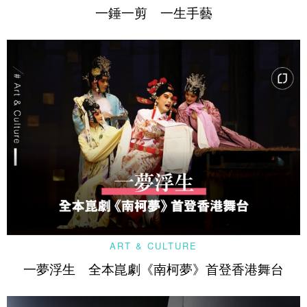
一錘一剪 一生手藝
ART & CULTURE
一夢浮生 全本崑劇《南柯夢》首登香港舞台