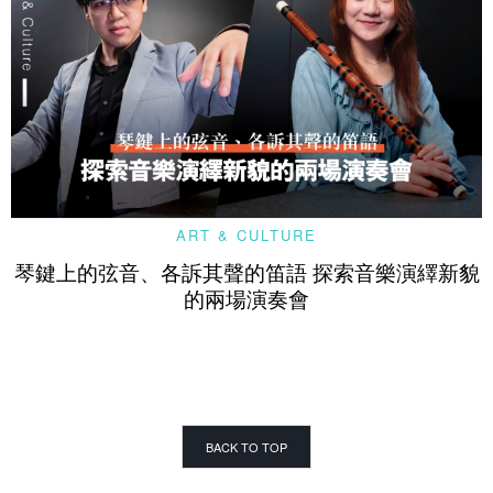
ART & CULTURE
琴鍵上的弦音、各訴其聲的笛語 探索音樂演繹新貌
的兩場演奏會
BACK TO TOP