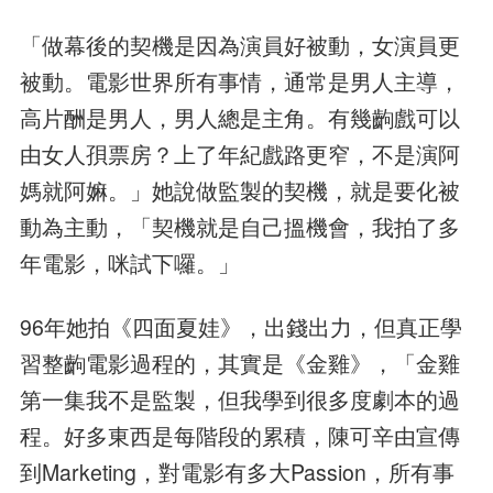
「做幕後的契機是因為演員好被動，女演員更
被動。電影世界所有事情，通常是男人主導，
高片酬是男人，男人總是主角。有幾齣戲可以
由女人孭票房？上了年紀戲路更窄，不是演阿
媽就阿嫲。」她說做監製的契機，就是要化被
動為主動，「契機就是自己搵機會，我拍了多
年電影，咪試下囉。」
96年她拍《四面夏娃》，出錢出力，但真正學
習整齣電影過程的，其實是《金雞》，「金雞
第一集我不是監製，但我學到很多度劇本的過
程。好多東西是每階段的累積，陳可辛由宣傳
到Marketing，對電影有多大Passion，所有事