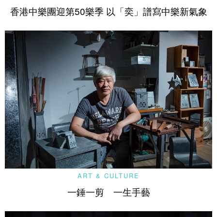
香港中樂團迎第50樂季 以「奕」譜寫中樂新氣象
ART & CULTURE
一錘一剪 一生手藝