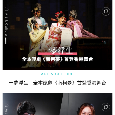
ART & CULTURE
一夢浮生 全本崑劇《南柯夢》首登香港舞台