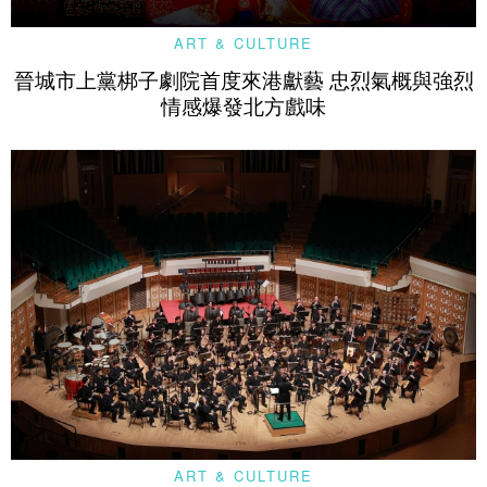
ART & CULTURE
晉城市上黨梆子劇院首度來港獻藝 忠烈氣概與強烈
情感爆發北方戲味
ART & CULTURE