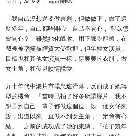
唱片，及後進了電台開咪。
「我自己沒想過要做喜劇，但做做下，做了這
麼多年，自己都唔開心。自己不開心， 觀眾怎
會開心？」雖然她化醜妝、用下腋吃龍蝦，在
戲裡被嘲笑被糟質大受歡迎，但年輕女演員，
目標也和其他女演員一樣，穿美美的衣服，做
女主角，和俊男談情說愛。
九十年代中港片市場急速滑落，反而成了她轉
型的機會，「當時已拍了好多所謂爛片，我不
想見到自己一輩子都做這個位。以一個女仔來
說，出道以來一直做不到女主角，一定會有心
結。」之前的成功成了她的束縛，「拍了幾年