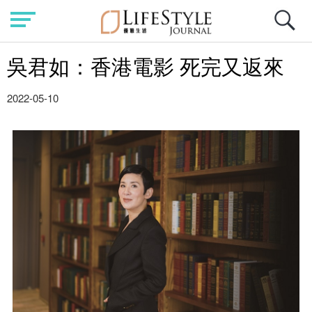
吳君如：香港電影 死完又返來
2022-05-10