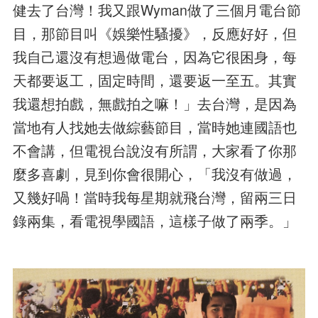
健去了台灣！我又跟Wyman做了三個月電台節
目，那節目叫《娛樂性騷擾》，反應好好，但
我自己還沒有想過做電台，因為它很困身，每
天都要返工，固定時間，還要返一至五。其實
我還想拍戲，無戲拍之嘛！」去台灣，是因為
當地有人找她去做綜藝節目，當時她連國語也
不會講，但電視台說沒有所謂，大家看了你那
麼多喜劇，見到你會很開心，「我沒有做過，
又幾好喎！當時我每星期就飛台灣，留兩三日
錄兩集，看電視學國語，這樣子做了兩季。」