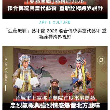
ART & CULTURE
「亞藝無疆」藝術節 2026 糅合傳統與當代藝術 重
新詮釋跨界視野