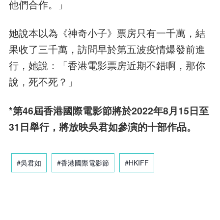
他們合作。」
她說本以為《神奇小子》票房只有一千萬，結
果收了三千萬，訪問早於第五波疫情爆發前進
行，她說：「香港電影票房近期不錯啊，那你
說，死不死？」
*第46屆香港國際電影節將於2022年8月15日至
31日舉行，將放映吳君如參演的十部作品。
#吳君如
#香港國際電影節
#HKIFF