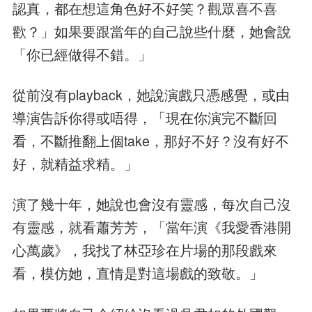
認真，都在想這角色好不好笑？觀眾喜不喜
歡？」如果要跟當年的自己說些什麼，她會說
「你已經做得不錯。」
從前沒有playback，她說演戲只憑感覺，或由
導演告訴你得或唔得，「現在你演完不斷回
看，不斷推翻上個take，那好不好？沒有好不
好，就精益求精。」
演了幾十年，她說也會沒有靈感，每次自己沒
有靈感，就看蕭芳芳，「當年演《我愛香港開
心萬歲》，我找了林亞珍在片場的那段戲來
看，模仿她，直情是對這場戲的致敬。」