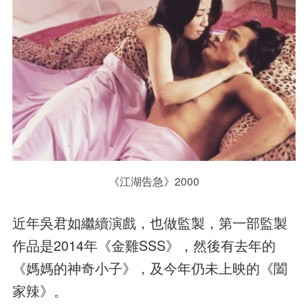
《江湖告急》2000
近年吳君如繼續演戲，也做監製，第一部監製
作品是2014年《金雞SSS》，然後有去年的
《媽媽的神奇小子》，及今年仍未上映的《闔
家辣》。