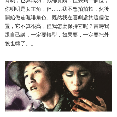
喜劇，也算成功，戲都賣錢，但去到一個位，
你明明是女主角，但……我不想拍拍拍，然後
開始做茄喱啡角色。既然我在喜劇處於這個位
置，它不算很高，但我怎麼保持它呢？當時我
跟自己講，一定要轉型，如果要，一定要把外
貌也轉了。」