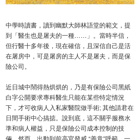
中學時讀書，讀到幽默大師林語堂的範文，提
到「醫生也是屠夫的一種……」。當時半信，
但行醫十多年後，現在確信，且深信自己是活
在屠房中，可是屠房的主人不是屠夫，而是保
險公司。
近日城中鬧得熱烘烘的，乃是有保險公司黑紙
白字公開要求專科醫生只能在某些特定情況
下，才可收病人入私家醫院做手術; 其他請君在
日間手術中心搞掂。說到底，這不關乎服務水
準和病人權益，只是保險公司成本控制的技
倆。然而，出動到前高官發威 “善意”呼籲，一