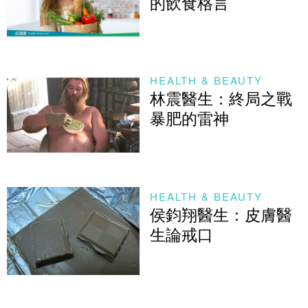
的飲食格言
HEALTH & BEAUTY
林震醫生：終局之戰
暴肥的雷神
HEALTH & BEAUTY
侯鈞翔醫生：皮膚醫
生論戒口