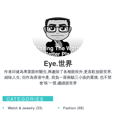
Eye.世界
作者邱健為專業眼科醫生,興趣除了各種眼疾外,更喜歡放眼世界,
細味人生; 但作為香港中產, 肩負一屋兩貓三小孩的重擔, 也不禁
會’唉’一聲,繼續捱世界
CATEGORIES
Watch & Jewelry
(33)
Fashion
(68)