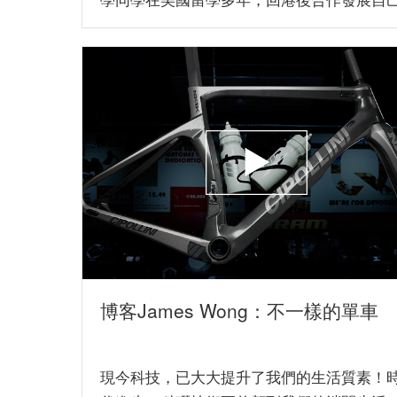
的事業...
博客James Wong：不一樣的單車
現今科技，已大大提升了我們的生活質素！