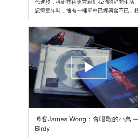
代進步，科硏技術更兼顧到我們的消閒生活
記得童年時，擁有一輛單車已經興奮不已，
本不會有什麼要求，能運行已經心...
博客James Wong：會唱歌的小鳥 
Birdy