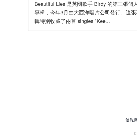
Beautiful Lies 是英國歌手 Birdy 的第三張個
專輯，今年3月由大西洋唱片公司發行。這張
輯特別收藏了兩首 singles "Kee...
信報
C