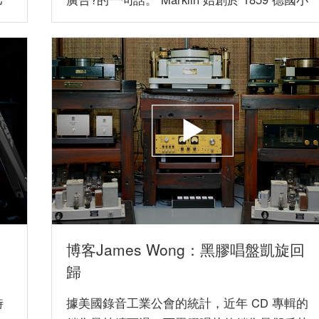
鎮...
博客James Wong：黑膠唱盤凱旋回
歸
時
據美國錄音工業公會的統計，近年 CD 專輯的