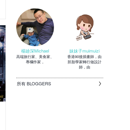
妹妹子muimuizi
楊廸深Michael
香港90後插畫師，由
高端旅行家、美食家、
胚胎學家轉行做設計
專欄作家，
師，由
所有 BLOGGERS