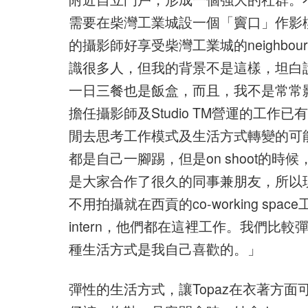
需要在柴灣工業城設一個「竇口」作影樓，
的攝影師好享受柴灣工業城的neighbo
識很多人，但我的背景不是這樣，坦白說，
一日三餐也是飯盒，而且，我不是常常影stud
擔任攝影師及Studio TM營運的工作已有
閒去思考工作模式及生活方式轉變的可能性
都是自己一腳踢，但是on shoot的時候，
是大家合作了很久的同事兼朋友，所以
不用拍攝就在西貢的co-working space
intern，他們都在這裡工作。我們
種生活方式是我自己喜歡的。」
彈性的生活方式，讓Topaz在衣著方面可比較