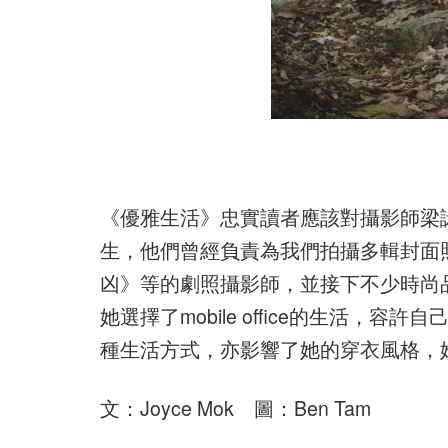
《優雅生活》忠實讀者應該對攝影師梁詠珊（T
生，他們曾經負責為我們拍攝多輯封面照
凶》等的劇照攝影師，並接下不少時尚
她選擇了mobile office的生活
種生活方式，亦影響了她的穿衣風格，她認
文：Joyce Mok 圖：Ben Tam