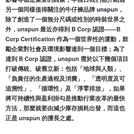
另一個同樣值得關注的牛仔褲品牌
unspun
，
除了創造了一個無分尺碼或性別的時裝世界之
外，unspun 最近亦得到 B Corp 認證——B
Corp Certification 作為一個世界性的運動，鼓
勵企業對社會及環境影響達到一個目標；為了
達到 B Corp 認證，unspun 需於以下幾個項目
打破傳統、破舊立新：包括「地球與人類」、
「負責任的生產過程及消費」、「透明度及可
追溯性」、「循環性」及「淨零排放」，如果
將可持續性與盈利掛勾是推動行業改革的最快
方法，那麼就要由減少庫存損耗出發，而這也
正是 unspun 的擅長之處。