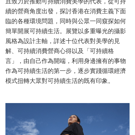
且致力於推動可持續消費美學的代表，從可持
續的營商角度出發，探討香港在消費主義下面
臨的各種環境問題，同時與公眾一同窺探如何
簡單開展可持續生活。展覽以多重曝光的攝影
風格為設計主軸，詳述十位代表對美學的見
解、可持續消費營商心得以及「可持續格
言」，由自己作為開端，利用身邊擁有的事物
作為可持續生活的第一步，逐步實踐循環經濟
模式扭轉大眾對可持續生活的既有印象。