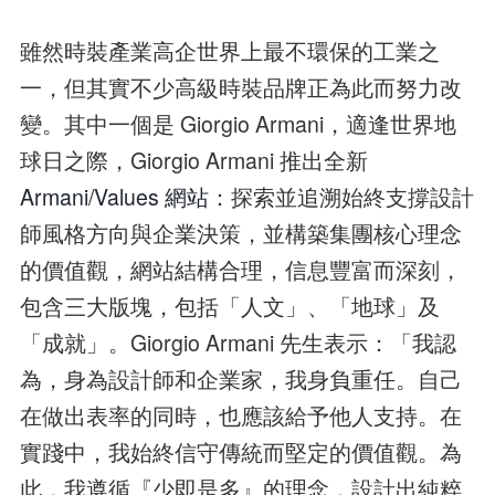
雖然時裝產業高企世界上最不環保的工業之
一，但其實不少高級時裝品牌正為此而努力改
變。其中一個是 Giorgio Armani，適逢世界地
球日之際，Giorgio Armani 推出全新
Armani/Values 網站
：探索並追溯始終支撐設計
師風格方向與企業決策，並構築集團核心理念
的價值觀，網站結構合理，信息豐富而深刻，
包含三大版塊，包括「人文」、「地球」及
「成就」。Giorgio Armani 先生表示：「我認
為，身為設計師和企業家，我身負重任。自己
在做出表率的同時，也應該給予他人支持。在
實踐中，我始終信守傳統而堅定的價值觀。為
此，我遵循『少即是多』的理念，設計出純粹