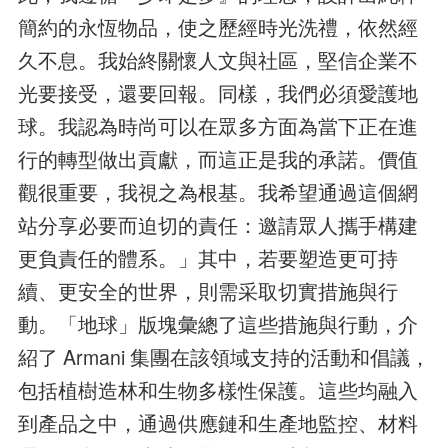
簡約的永恆物品，使之歷經時光洗禮，依然經
久不息。我始終關懷人文與社區，堅信企業不
光要接受，還要回報。同樣，我們必須愛護地
球。我認為時尚可以在眾多方面為當下正在進
行的轉型做出貢獻，而這正是我的承諾。價值
觀很重要，我視之為根基。我希望通過這個網
站分享必要而迫切的責任：邀請眾人攜手構建
更負責任的體系。」其中，若要塑造更可持
續、更安全的世界，則需采取切實措施與行
動。「地球」版塊彙總了這些措施與行動，介
紹了 Armani 集團在該領域支持的活動和倡議，
包括植樹造林和生物多樣性保護。這些均融入
到產品之中，通過供應鏈和生產地監控、材料