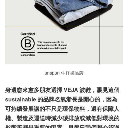
unspun 牛仔褲品牌
身邊愈來愈多朋友選擇 VEJA 波鞋，眼見這個
sustainable 的品牌名氣漸長是開心的，因為
可持續發展講的不只是環保物料，還有保障人
權、製造及運送時減少碳排放或減低對環境的
影響等都是重要的因素，早幾日我們都介紹過