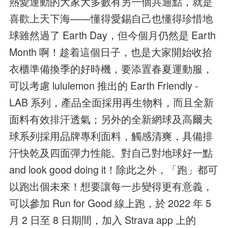
熱愛運動的大家大多數有另一個共通點，就是
喜歡上天下海——懂得愛錫自己也懂得珍惜地
球雖然過了 Earth Day，但今個月仍然是 Earth
Month 啊！趁着這個日子，也是大家開始收拾
衣櫃準備換季的好時機，要添置春夏運動服，
可以考慮 lululemon 推出的 Earth Friendly -
LAB 系列，產品全面採用再生物料，而且全新
面料有效排汗透氣；另外的全新網球及高爾夫
球系列採用品牌專利面料，觸感清爽，具備排
汗快乾及四面彈力性能。對自己對地球好一點
and look good doing it！除此之外，「跑」都可
以跑出個未來！想要讓每一步變得更有意義，
可以參加 Run for Good 線上跑，於 2022 年 5
月 2 日至 8 日期間，加入 Strava app 上的