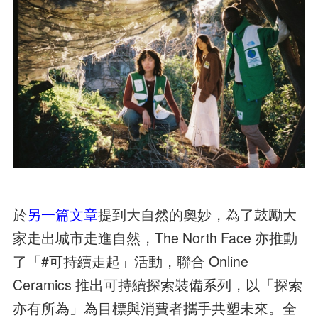
於
另一篇文章
提到大自然的奧妙，為了鼓勵大
家走出城市走進自然，The North Face 亦推動
了「#可持續走起」活動，聯合 Online
Ceramics 推出可持續探索裝備系列，以「探索
亦有所為」為目標與消費者攜手共塑未來。全