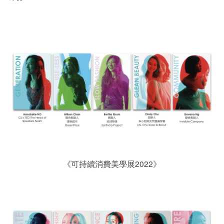
《可持續消費美學展2022》