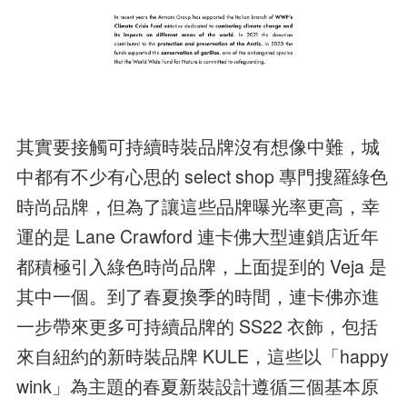
其實要接觸可持續時裝品牌沒有想像中難，城
中都有不少有心思的 select shop 專門搜羅綠色
時尚品牌，但為了讓這些品牌曝光率更高，幸
運的是 Lane Crawford 連卡佛大型連鎖店近年
都積極引入綠色時尚品牌，上面提到的 Veja 是
其中一個。到了春夏換季的時間，連卡佛亦進
一步帶來更多可持續品牌的 SS22 衣飾，包括
來自紐約的新時裝品牌 KULE，這些以「happy
wink」為主題的春夏新裝設計遵循三個基本原