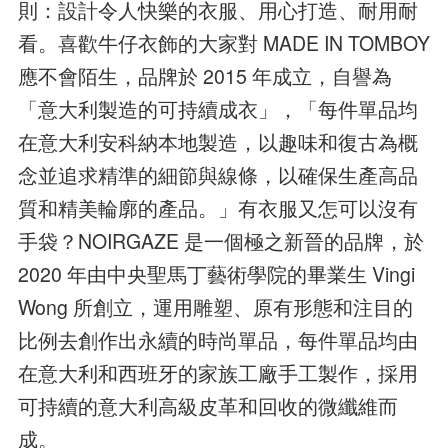
則：設計令人快樂的衣服、用心打造、耐用耐
看。喜歡牛仔衣飾的大家對 MADE IN TOMBOY
應不會陌生，品牌於 2015 年成立，自譽為
「意大利製造的可持續成衣」，「每件單品均
在意大利安科納本地製造，以趣味和復古為概
念並追求精準的細節與線條，以確保生產高品
質和精美輪廓的產品。」有衣服又怎可以沒有
手袋？NOIRGAZE 是一個極之新晉的品牌，於
2020 年由中央聖馬丁藝術學院的畢業生 Vingi
Wong 所創立，運用雕塑、原有形態和注目的
比例去創作出永續的時尚單品，每件單品均由
在意大利和西班牙的家族工廠手工製作，採用
可持續的意大利高級皮革和回收的微纖維而
成。