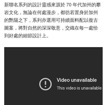
新聯名系列的設計靈感來源於 70 年代加州的攀
岩文化，無論在何處漫步，都彷若置身於加州
的艷陽之下，系列亦選用可持續面料配以復古
圖案，將對自然的深深敬意，交織在每一處恰
到好處的細節設計上。