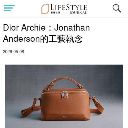
Dior Archie：Jonathan
Anderson的工藝執念
2026-05-08