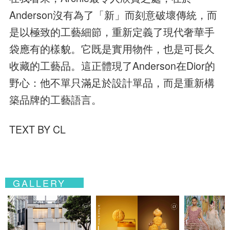
Anderson沒有為了「新」而刻意破壞傳統，而
是以極致的工藝細節，重新定義了現代奢華手
袋應有的樣貌。它既是實用物件，也是可長久
收藏的工藝品。這正體現了Anderson在Dior的
野心：他不單只滿足於設計單品，而是重新構
築品牌的工藝語言。
TEXT BY CL
GALLERY