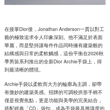
在接掌Dior後，Jonathan Anderson一貫以對工
藝的極致追求令人印象深刻。他不滿足於表面
華麗，而是堅持讓每件作品同時擁有建築般的
結構感與日常的柔軟觸感，這份平衡在2026秋
季男裝系列推出的全新Dior Archie手袋上，得
到最清晰的體現。
Archie手袋以柔軟而大方的輪廓為主調，卻帶
有微妙的建築美感。招牌的可調校拱形手柄不
僅是視覺焦點，更是功能與美學的完美結合，
搭配經典「CD」袋扣，成為手袋最具辨識度的