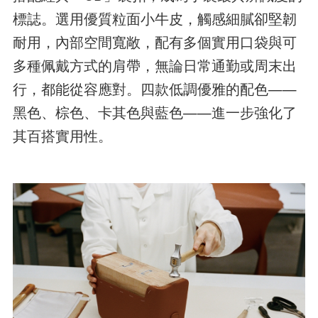
標誌。選用優質粒面小牛皮，觸感細膩卻堅韌
耐用，內部空間寬敞，配有多個實用口袋與可
多種佩戴方式的肩帶，無論日常通勤或周末出
行，都能從容應對。四款低調優雅的配色——
黑色、棕色、卡其色與藍色——進一步強化了
其百搭實用性。