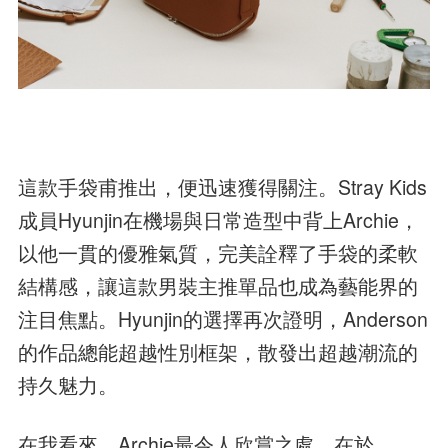
這款手袋甫推出，便迅速獲得關注。Stray Kids
成員Hyunjin在機場與日常造型中背上Archie，
以他一貫的優雅氣質，完美詮釋了手袋的柔軟
結構感，讓這款男裝主推單品也成為藝能界的
注目焦點。Hyunjin的選擇再次證明，Anderson
的作品總能超越性別框架，散發出超越潮流的
持久魅力。
在我看來，Archie最令人欣賞之處，在於