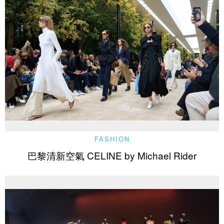
FASHION
巴黎清新空氣 CELINE by Michael Rider