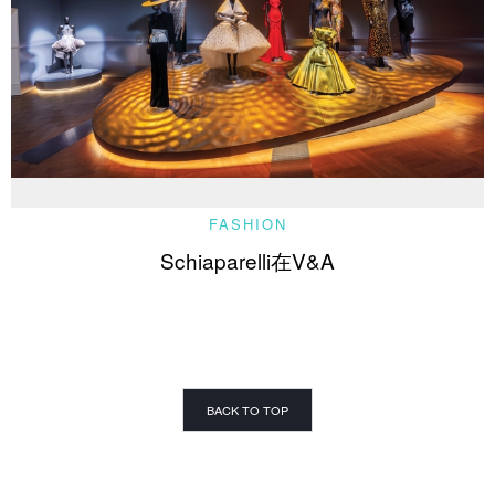
FASHION
Schiaparelli在V&A
BACK TO TOP