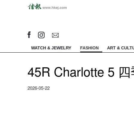
WATCH & JEWELRY
FASHION
ART & CULT
45R Charlotte
2026-05-22