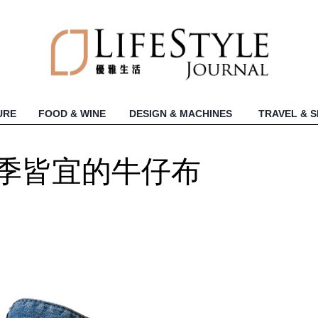
URE
FOOD & WINE
DESIGN & MACHINES
TRAVEL & 
 5 四季皆宜的牛仔布