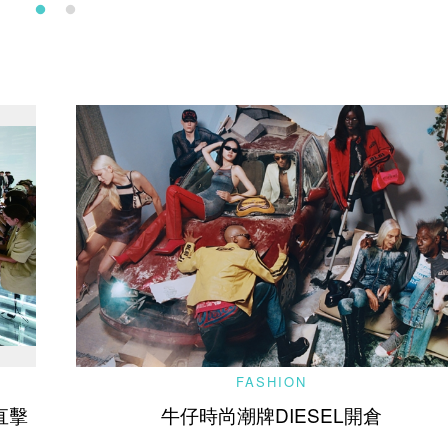
FASHION
周直擊
牛仔時尚潮牌DIESEL開倉