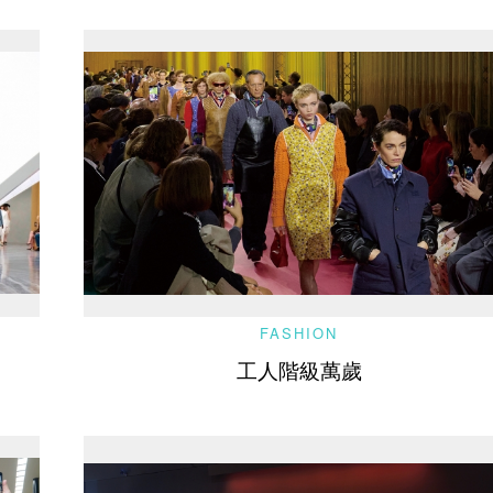
FASHION
工人階級萬歲