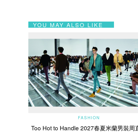
YOU MAY ALSO LIKE
FASHION
Too Hot to Handle 2027春夏米蘭男裝