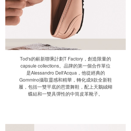
Tod's的嶄新聯乘計劃T Factory，創造限量的
capsule collections。品牌的第一個合作單位
是Alessandro Dell'Acqua，他從經典的
Gommino攝取靈感和精華，轉化成9款全新鞋
履，包括一雙平底的芭蕾舞鞋，配上天鵝絨蝴
蝶結和一雙具彈性的中筒皮革靴子。