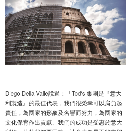
Diego Della Valle說過：「Tod's 集團是『意大
利製造』的最佳代表，我們很榮幸可以肩負起
責任，為國家的形象及名譽而努力，為國家的
文化保育作出貢獻。我們的成功是受惠於意大