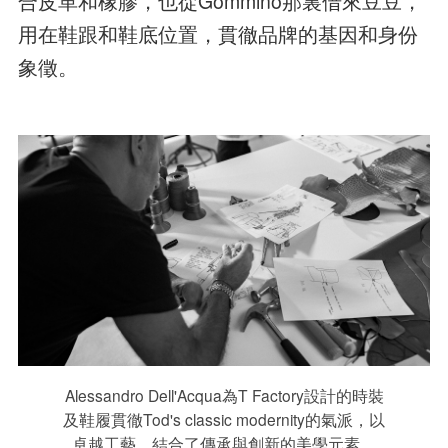
合皮革和橡膠，也從Gommino那裏借來豆豆，
用在鞋跟和鞋底位置，貫徹品牌的基因和身份
象徵。
Alessandro Dell'Acqua為T Factory設計的時裝
及鞋履貫徹Tod's classic modernity的氣派，以
卓越工藝，結合了傳承與創新的美學元素。