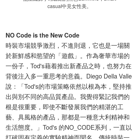
casual中見女性美。
NO Code is the New Code
時裝市場競爭激烈，不進則退，它也是一場關
於新鮮感和慾望的「遊戲」。作為奢華市場的
一份子，Tod's藉着推出新產品之時，也努力在
背後注入多一重思考的意義。Diego Della Valle
說：「Tod's的市場策略依然以根為本，堅持推
出與別不同的高品質產品。我覺得緊記我們的
根是很重要，即使不斷發展我們的精湛的工
藝、具風格的產品，那都是一種意大利精神和
生活態度。」Tod's 的NO_CODE系列，一直以
打破固有定義的實驗精神而聞名。傳統時裝一