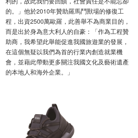
利的，故此我們要回饋，社會責任是不能忘卻
的。」他於2010年贊助羅馬鬥獸場的修復工
程，出資2500萬歐羅，此善舉不為商業目的，
而是出於身為意大利人的自豪：「作為工程贊
助商，我希望此舉能促進我國旅遊業的發展，
在這個無疑以我們為首的行業內創造就業機
會，並藉此帶動更多關注我國文化及藝術遺產
的本地人和海外企業。」