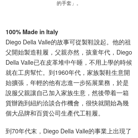
的手套」。
100% Made in Italy
Diego Della Valle的故事可從製鞋說起。他的祖
父開始製造鞋履，父親亦然，孩童年代，Diego
Della Valle已在皮革堆中午睡，不用上學的時候
就在工房幫忙。到1960年代，家族製鞋生意開
始擴張，年輕的他有志進一步拓展業務，於是
說服父親讓自己加入家族生意，然後帶着一箱
貨辦跑到紐約洽談合作機會，很快就開始為幾
個大品牌和百貨公司生產代工鞋履。
到70年代末，Diego Della Valle的事業上出現了