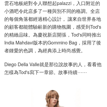
雲石地板絕對令人聯想起palazzi，入口附近的
小酒吧令此店多了一種與別不同的格調。全店
的每個角落都經過精心設計， 讓來自世界各地
的顧客都能體驗嶄新的購物氛圍，感受到Tod's
的精緻品味。為慶祝新店開張，Tod's同時推出
India Mahdavi版本的Gommino Bag，採用了後
者鍾愛的色調，為經典添上時尚感覺。
Diego Della Valle就是那位說故事的人，看看他
怎樣為Tod's寫下一章節。故事待續⋯⋯