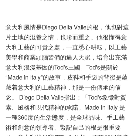
意大利風情是Diego Della Valle的根，他也對這
片土地的滋養之情，也珍而重之。他很懂得意
大利工藝的可貴之處，一直悉心耕耘，以工藝
美學和商業頭腦皆備的過人天賦，培育出充滿
意大利浪漫基因的Tod's王國。Tod's是關於
“Made in Italy”的故事，皮鞋和手袋的背後是蘊
藏着意大利的工藝精神，那是一份傳承的信
念。 Diego Della Valle指出：「Tod's象徵對質
素、風格和現代精神的承諾。Made In Italy 是
一種360度的生活態度，是全球品味、手工藝
術和創意的領導者。緊記自己的根是很重要