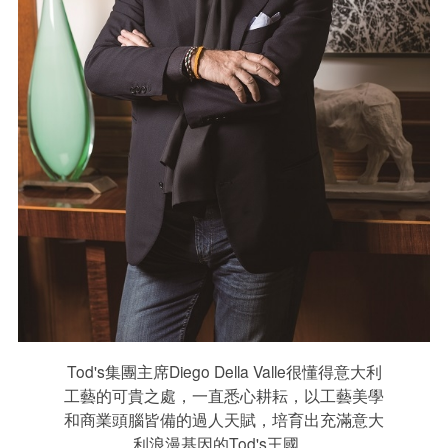
Tod's集團主席Diego Della Valle很懂得意大利
工藝的可貴之處，一直悉心耕耘，以工藝美學
和商業頭腦皆備的過人天賦，培育出充滿意大
利浪漫基因的Tod's王國。