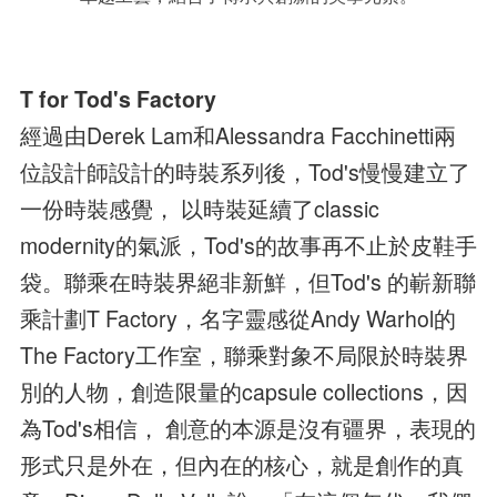
T for Tod's Factory
經過由Derek Lam和Alessandra Facchinetti兩
位設計師設計的時裝系列後，Tod's慢慢建立了
一份時裝感覺， 以時裝延續了classic
modernity的氣派，Tod's的故事再不止於皮鞋手
袋。聯乘在時裝界絕非新鮮，但Tod's 的嶄新聯
乘計劃T Factory，名字靈感從Andy Warhol的
The Factory工作室，聯乘對象不局限於時裝界
別的人物，創造限量的capsule collections，因
為Tod's相信， 創意的本源是沒有疆界，表現的
形式只是外在，但內在的核心，就是創作的真