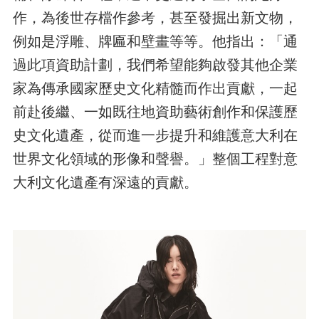
作，為後世存檔作參考，甚至發掘出新文物，
例如是浮雕、牌匾和壁畫等等。他指出：「通
過此項資助計劃，我們希望能夠啟發其他企業
家為傳承國家歷史文化精髓而作出貢獻，一起
前赴後繼、一如既往地資助藝術創作和保護歷
史文化遺產，從而進一步提升和維護意大利在
世界文化領域的形像和聲譽。」整個工程對意
大利文化遺產有深遠的貢獻。