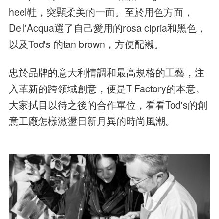
heel鞋，突顯柔美的一面。至於用色方面，
Dell'Acqua選了自己愛用的rosa cipria和黑色，
以及Tod's 的tan brown，方便配襯。
忠於品牌的意大利情調和最高規格的工藝，注
入革新的跨領域創意，便是T Factory的本意。
大家拭目以待之後的合作單位，看看Tod's的創
意工廠怎樣激盪日新月異的時尚風潮。