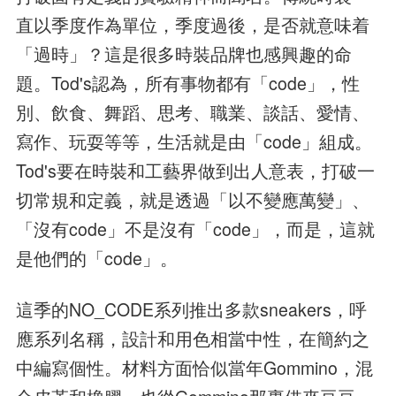
直以季度作為單位，季度過後，是否就意味着
「過時」？這是很多時裝品牌也感興趣的命
題。Tod's認為，所有事物都有「code」，性
別、飲食、舞蹈、思考、職業、談話、愛情、
寫作、玩耍等等，生活就是由「code」組成。
Tod's要在時裝和工藝界做到出人意表，打破一
切常規和定義，就是透過「以不變應萬變」、
「沒有code」不是沒有「code」，而是，這就
是他們的「code」。
這季的NO_CODE系列推出多款sneakers，呼
應系列名稱，設計和用色相當中性，在簡約之
中編寫個性。材料方面恰似當年Gommino，混