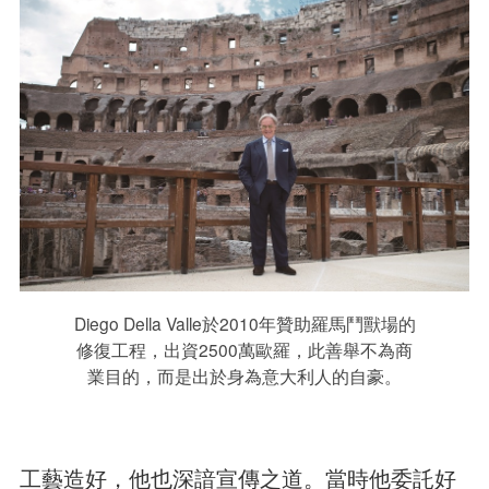
Diego Della Valle於2010年贊助羅馬鬥獸場的
修復工程，出資2500萬歐羅，此善舉不為商
業目的，而是出於身為意大利人的自豪。
工藝造好，他也深諳宣傳之道。當時他委託好