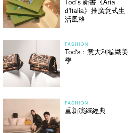
Tod’s 新書《Aria
d'Italia》推廣意式生
活風格
FASHION
Tod's：意大利編織美
學
FASHION
重新演繹經典