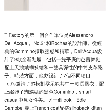
T Factory的第一個合作單位是Alessandro
Dell'Acqua， No.21和Rochas的設計師。從經
典的Gommino攝取靈感和精華，Dell'Acqua設
計了9款全新鞋履，包括一雙平底的芭蕾舞鞋，
配上天鵝絨蝴蝶結和一雙具彈性的中筒皮革靴
子。時裝方面，他亦設計了7個不同項目，
Tod's邀請了超模劉雯示範其中一款長風衣，配
上綴飾了蝴蝶結的黑色Gommino，smart
casual中見女性美。另一個look，Edie
Campbell穿上Trench coat配搭slingback kitten