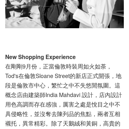
New Shopping Experience
在剛剛9月份，正當倫敦時裝周如火如荼，
Tod's在倫敦Sloane Street的新店正式開張，地
段是倫敦市中心，繁忙之中不失悠閒氛圍。這
概念店由建築師India Mahdavi 設計，店內設計
用色高調而存在感強，厲害之處是悅目之中不
具侵略性，並沒奪去陳列品的焦點，兩者互相
襯托，異常精彩。除了天鵝絨和黃銅，高貴的