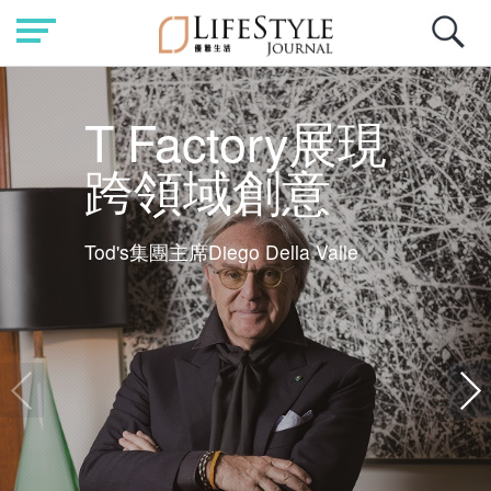
T Factory展現
跨領域創意
Tod's集團主席Diego Della Valle