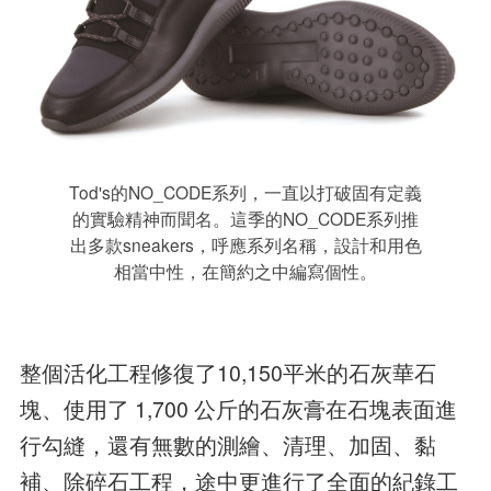
Tod's的NO_CODE系列，一直以打破固有定義
的實驗精神而聞名。這季的NO_CODE系列推
出多款sneakers，呼應系列名稱，設計和用色
相當中性，在簡約之中編寫個性。
整個活化工程修復了10,150平米的石灰華石
塊、使用了 1,700 公斤的石灰膏在石塊表面進
行勾縫，還有無數的測繪、清理、加固、黏
補、除碎石工程，途中更進行了全面的紀錄工