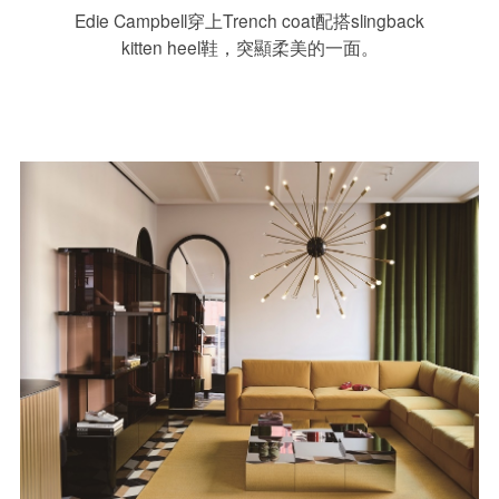
Edie Campbell穿上Trench coat配搭slingback
kitten heel鞋，突顯柔美的一面。