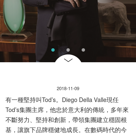
2018-11-09
有一種堅持叫Tod’s。Diego Della Valle現任
Tod’s集團主席，他忠於意大利的傳統，多年來
不斷努力、堅持和創新，帶領集團建立穩固根
基，讓旗下品牌穩健地成長。在數碼時代的今