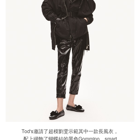
Tod's邀請了超模劉雯示範其中一款長風衣，
配上綴飾了蝴蝶結的黑色Gommino，smart