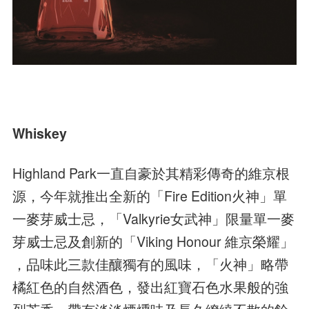
Whiskey
Highland Park一直自豪於其精彩傳奇的維京根
源，今年就推出全新的「Fire Edition火神」單
一麥芽威士忌，「Valkyrie女武神」限量單一麥
芽威士忌及創新的「Viking Honour 維京榮耀」
，品味此三款佳釀獨有的風味，「火神」略帶
橘紅色的自然酒色，發出紅寶石色水果般的強