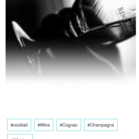
#cocktail
#Wine
#Cognac
#Champagne