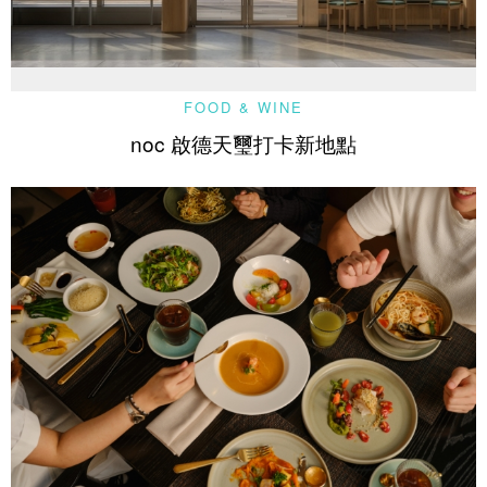
FOOD & WINE
noc 啟德天璽打卡新地點