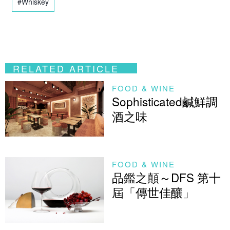
#Whiskey
RELATED ARTICLE
FOOD & WINE
Sophisticated鹹鮮調
酒之味
FOOD & WINE
品鑑之顛～DFS 第十
屆「傳世佳釀」