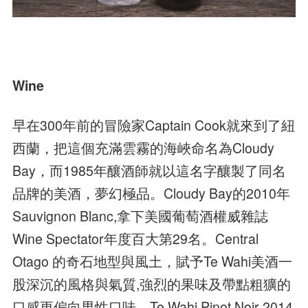
Wine
早在300年前的冒險家Captain Cook就來到了紐
西蘭，把這個充滿雲霧的海峽命名為Cloudy
Bay，而1985年釀酒師就以這名字釀製了同名
品牌的美酒，夢幻極品。Cloudy Bay的2010年
Sauvignon Blanc,拿下美國葡萄酒權威雜誌
Wine Spectator年度百大第29名。Central
Otago 的奇石地型與風土，賦予Te Wahi美酒一
股深沉的風格與氣質,強烈的果味及帶點粗獷的
口感更偏向男性口味，Te Wahi Pinot Noir 2014