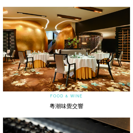
FOOD & WINE
粵潮味覺交響