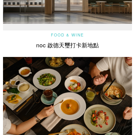
FOOD & WINE
noc 啟德天璽打卡新地點