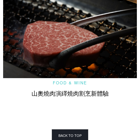
FOOD & WINE
山奧燒肉演繹燒肉割烹新體驗
BACK TO TOP