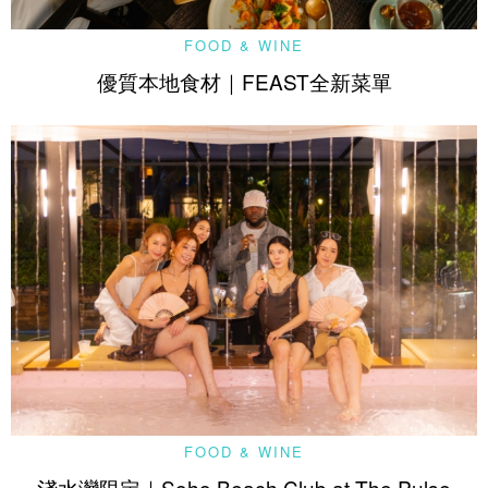
FOOD & WINE
優質本地食材｜FEAST全新菜單
FOOD & WINE
淺水灣限定｜Soho Beach Club at The Pulse