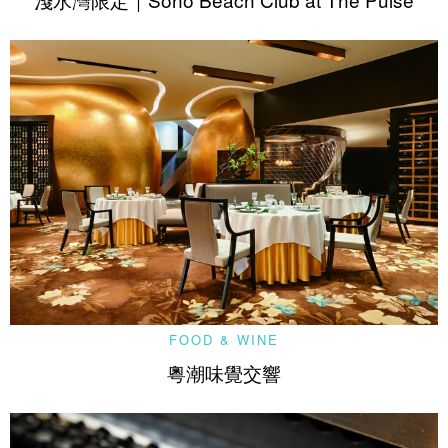
FOOD & WINE
粵潮味覺交響