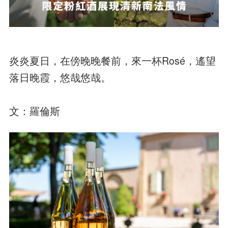
炎炎夏日，在傍晚晚餐前，來一杯Rosé，遙望
落日晚霞，悠哉悠哉。
文：羅倫斯