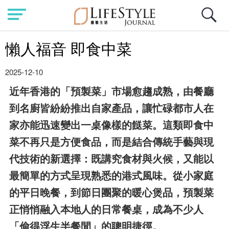
懶人福音 即食中菜
2025-12-10
近年香港的「預製菜」市場愈趨成熟，由餐廳
到名廚皆紛紛推出自家產品，讓忙碌都市人在
家亦能迅速變出一桌像樣的餸菜。這類即食中
菜不再只是方便食品，而是結合傳統手藝與現
代技術的新選擇：既講究食材與火候，又能以
最簡單的方式呈現熟悉的港式風味。從小家庭
的平日晚餐，到節日團聚的暖心煲品，預製菜
正悄悄融入本地人的日常餐桌，成為不少人
「偷得浮生半餐閒」的聰明捷徑。