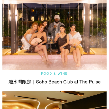
FOOD & WINE
淺水灣限定｜Soho Beach Club at The Pulse