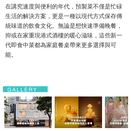
在講究速度與便利的年代，預製菜不僅是忙碌
生活的解決方案，更是一種以現代方式保存傳
統味道的飲食文化。無論是想快速準備晚餐，
抑或在家重現港式酒樓的暖心滋味，這些新一
代即食中菜都為家庭餐桌帶來更多選擇與可
能。
GALLERY