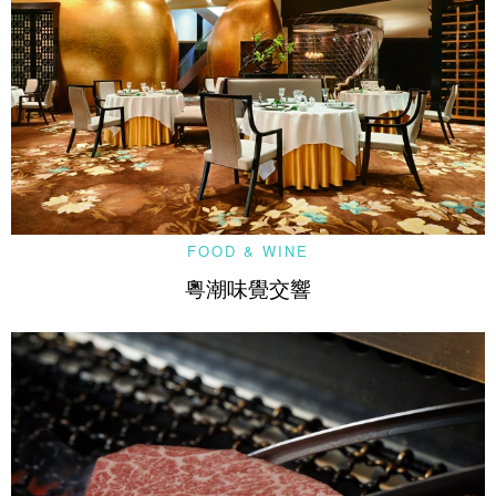
FOOD & WINE
粵潮味覺交響