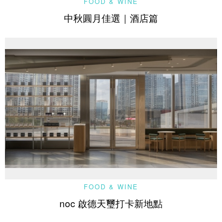
FOOD & WINE
中秋圓月佳選｜酒店篇
FOOD & WINE
noc 啟德天璽打卡新地點