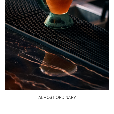
ALMOST ORDINARY