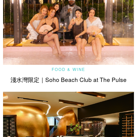
FOOD & WINE
淺水灣限定｜Soho Beach Club at The Pulse