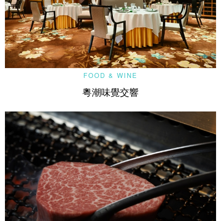
FOOD & WINE
粵潮味覺交響