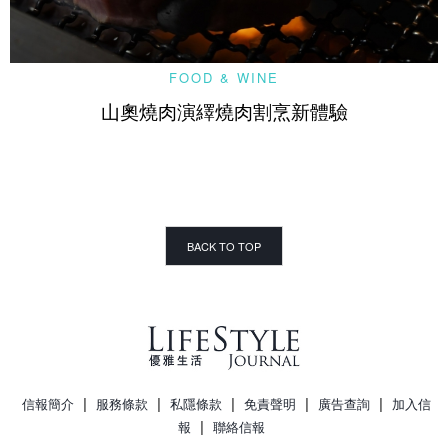
FOOD & WINE
山奧燒肉演繹燒肉割烹新體驗
BACK TO TOP
|
|
|
|
|
信報簡介
服務條款
私隱條款
免責聲明
廣告查詢
加入信
|
報
聯絡信報