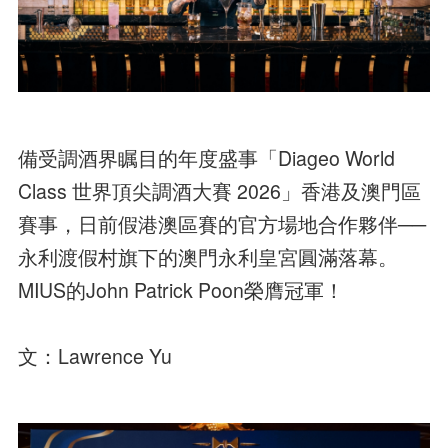
備受調酒界瞩目的年度盛事「Diageo World
Class 世界頂尖調酒大賽 2026」香港及澳門區
賽事，日前假港澳區賽的官方場地合作夥伴──
永利渡假村旗下的澳門永利皇宮圓滿落幕。
MIUS的John Patrick Poon榮膺冠軍！
文：Lawrence Yu