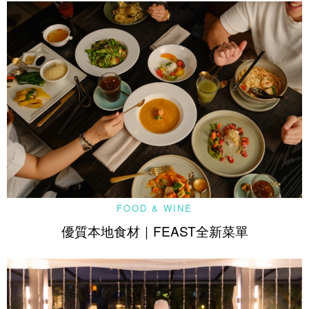
FOOD & WINE
優質本地食材｜FEAST全新菜單