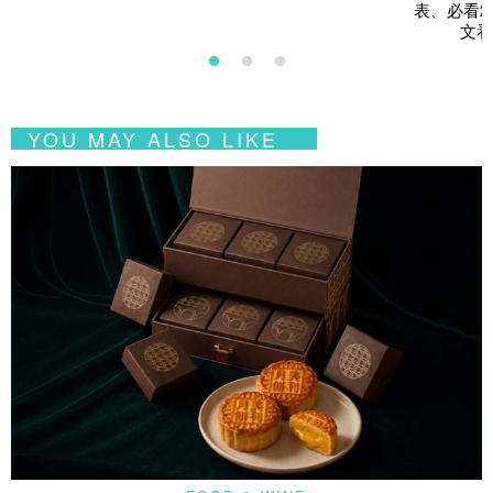
表、必看2
文看
YOU MAY ALSO LIKE