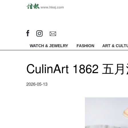
WATCH & JEWELRY
FASHION
ART & CULT
CulinArt 1862
2026-05-13