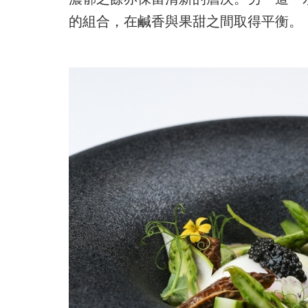
的組合，在鹹香與果甜之間取得平衡。