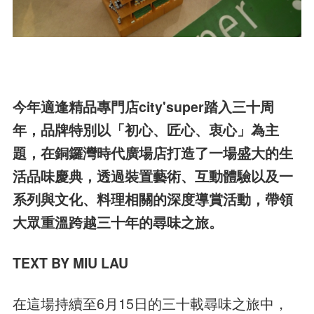
今年適逢精品專門店city'super踏入三十周
年，品牌特別以「初心、匠心、衷心」為主
題，在銅鑼灣時代廣場店打造了一場盛大的生
活品味慶典，透過裝置藝術、互動體驗以及一
系列與文化、料理相關的深度導賞活動，帶領
大眾重溫跨越三十年的尋味之旅。
TEXT BY MIU LAU
在這場持續至6月15日的三十載尋味之旅中，