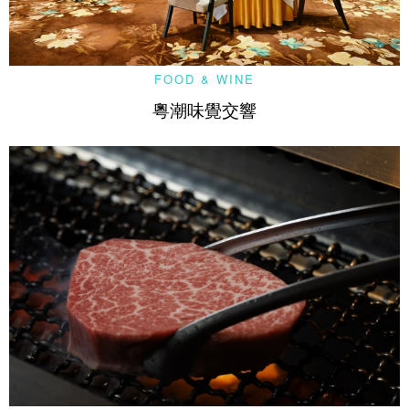
FOOD & WINE
粵潮味覺交響