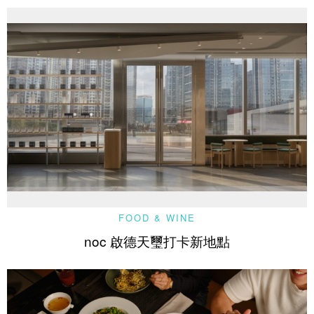
FOOD & WINE
noc 啟德天璽打卡新地點