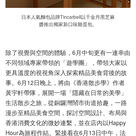
日本人氣麵包品牌Tincarbell以千金丹黑芝麻
醬推出獨家新口味雞蛋包。
除了視覺與空間的體驗，6月中旬更有一連串由
不同領域專家帶領的「遊學團」，帶領大家以
更具溫度的視視角深入探索精品美食背後的故
事。6月12日晚上，將由《香港散步學》作者
黃宇軒帶隊，展開一場「隱藏在日常的美學」
生活散步之旅，從銅鑼灣鬧市街道拾趣，一路
漫步至精品美食空間，探討空間設計、布局與
香港消費文化的微妙連繫，並在店內以Happy
Hour為旅程作結。緊接着在6月13日中午，法