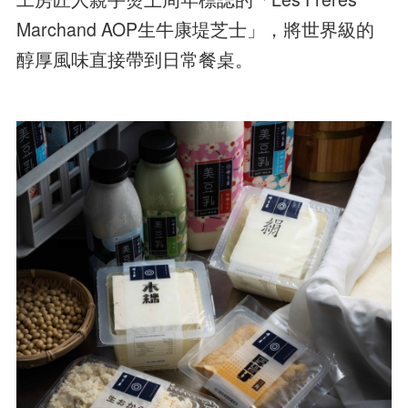
Marchand AOP生牛康堤芝士」，將世界級的
醇厚風味直接帶到日常餐桌。