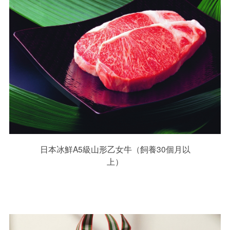
日本冰鮮A5級山形乙女牛（飼養30個月以
上）