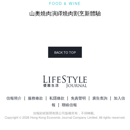
FOOD & WINE
山奧燒肉演繹燒肉割烹新體驗
BACK TO TOP
|
|
|
|
|
信報簡介
服務條款
私隱條款
免責聲明
廣告查詢
加入信
|
報
聯絡信報
信報財經新聞有限公司版權所有，不得轉載。
Copyright © 2026 Hong Kong Economic Journal Company Limited. All rights reserved.