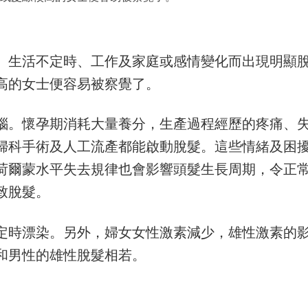
、生活不定時、工作及家庭或感情變化而出現明顯
高的女士便容易被察覺了。
惱。懷孕期消耗大量養分，生產過程經歷的疼痛、
婦科手術及人工流產都能啟動脫髮。這些情緒及困
荷爾蒙水平失去規律也會影響頭髮生長周期，令正
致脫髮。
定時漂染。另外，婦女女性激素減少，雄性激素的
和男性的雄性脫髮相若。