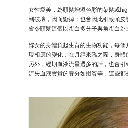
女性愛美，為頭髮增添色彩的染髮或hig
到破壞，因而斷掉；也會因此引致頭皮
會令頭髮這個以蛋白多分子與角蛋白為
婦女的身體負起生育的生物功能，每個
現相應的變化，在月經來臨之際，身體
另外，經期血液流量過多的話，也會引
流失血液寶貴的養分如鐵質等，這些都