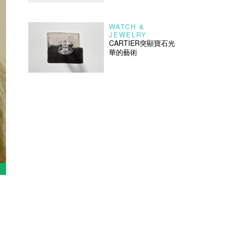
WATCH &
JEWELRY
CARTIER突顯寶石光
華的藝術