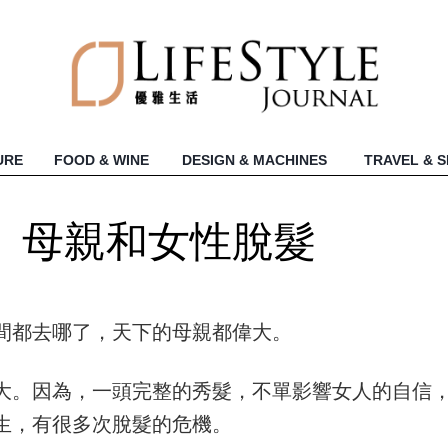
URE
FOOD & WINE
DESIGN & MACHINES
TRAVEL & 
、母親和女性脫髮
間都去哪了，天下的母親都偉大。
大。因為，一頭完整的秀髮，不單影響女人的自信
生，有很多次脫髮的危機。