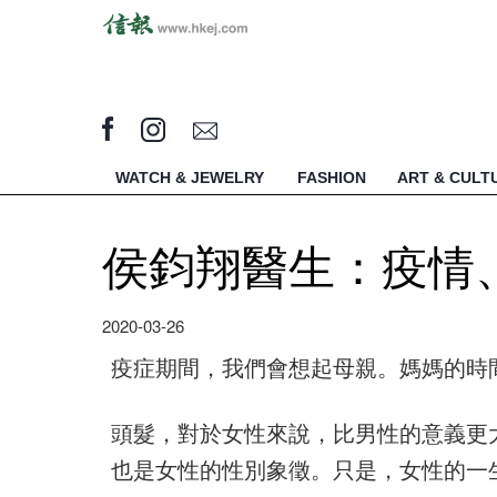
WATCH & JEWELRY
FASHION
ART & CULT
侯鈞翔醫生：疫情
2020-03-26
疫症期間，我們會想起母親。媽媽的時
頭髮，對於女性來說，比男性的意義更
也是女性的性別象徵。只是，女性的一