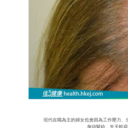
現代在職為主的婦女也會因為工作壓力、
身頭髮幼，先天較疏