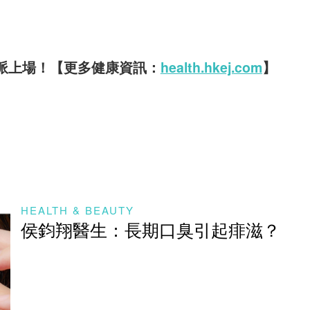
派上場！【更多健康資訊：
health.hkej.com
】
HEALTH & BEAUTY
侯鈞翔醫生：長期口臭引起痱滋？