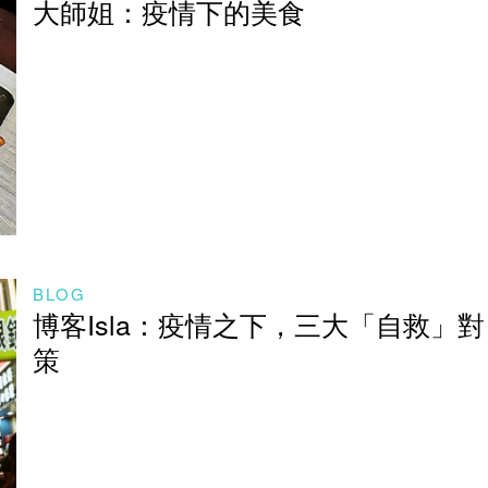
大師姐：疫情下的美食
BLOG
博客Isla：疫情之下，三大「自救」對
策