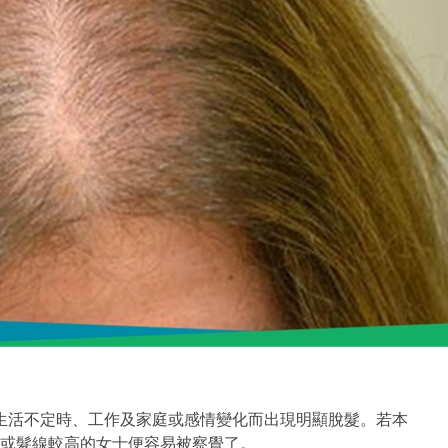
生活不定時、工作及家庭或感情變化而出現明顯脫髮。若本
或髮線較高的女士便容易被察覺了。