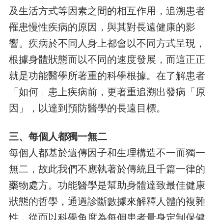
及生活方式等因素之間的相互作用，追溯患者
罹患慢性疾病的原因，與其對長遠健康的影
響。疾病於不同人身上都會以不同方式呈現，
根據身體狀態而以不同的速度發展，而這正正
就是功能醫學所著重的科學根據。在了解患者
「如何」患上疾病前，更著重追溯出發病「原
因」，以達到預防醫學的長遠目標。
三、每個人都獨一無二
每個人都基於遺傳因子和生理構造不一而獨一
無二，故此我們不應執著於傳統且千篇一律的
藥物處方。功能醫學是幫助身體達致最佳健康
狀態的哲學，通過診斷數據來解釋人體的複雜
性，從而以科學角度為每個患者量身定制保健