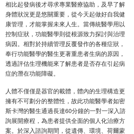
相比起發病後才尋求專業醫療協助，及早了解
身體狀況更是悠關重要，從今天起做好自我健
康管理，才能掌握未來人生。當傳統醫學用以
控制症狀，功能醫學則從根源致力探討與治理
病因。相對於持續管理反覆發作的各種症狀，
奉行功能醫學的醫生更著重患者生病的原因，
透過評估生理機能來了解患者是否存在引起病
症的潛在功能障礙。
人體不僅僅是器官的載體，體內的生理構造更
擁有不可劃分的整體性，故此功能醫學者如密
斯卡灣的醫生通過長達60分鐘的一對一深入諮
詢展開療程，為患者提供全面的個人化治療方
案。於深入諮詢期間，從遺傳、環境、荷爾蒙