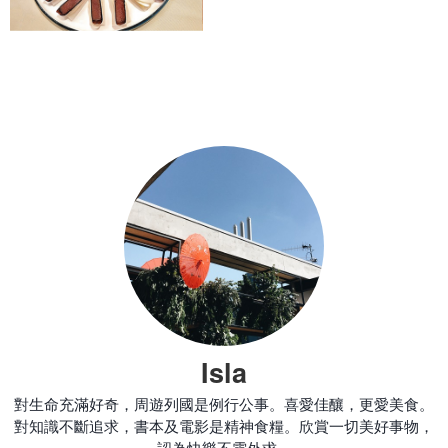
Isla
對生命充滿好奇，周遊列國是例行公事。喜愛佳釀，更愛美食。
對知識不斷追求，書本及電影是精神食糧。欣賞一切美好事物，
認為快樂不需外求。