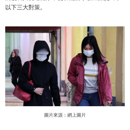
以下三大對策。
圖片來源：網上圖片