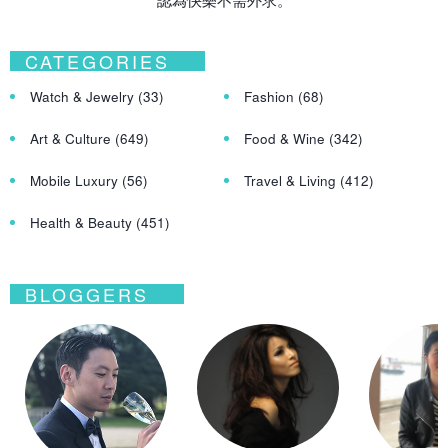
CATEGORIES
Watch & Jewelry
(33)
Fashion
(68)
Art & Culture
(649)
Food & Wine
(342)
Mobile Luxury
(56)
Travel & Living
(412)
Health & Beauty
(451)
BLOGGERS