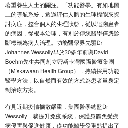
著重養生人士的關注。「功能醫學」有如地圖
上的導航系統，透過評估人體的生理機能來探
討病症，整合個人的生理狀態，從以追溯患者
的病因，從根本治理，有別於傳統醫學僅憑診
斷標籤為病人治理。功能醫學界先驅Dr
Johannes Wessolly早於30多年前與David
Boehm先生共同創立密斯卡灣國際醫療集團
（Miskawaan Health Group），持續採用功能
醫學方法，以自然而有效的方式為患者量身定
制治療方案。
有見近期疫情擴散嚴重，集團醫學總監Dr
Wessolly，就提升免疫系統，保護身體免受疾
病侵害與促進健康，從功能醫學發重點提出了