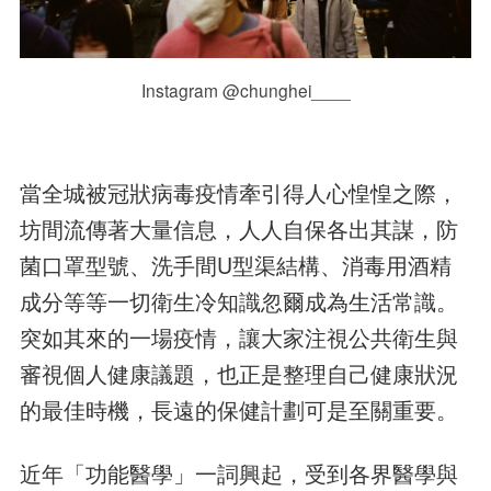
Instagram @chunghei____
當全城被冠狀病毒疫情牽引得人心惶惶之際，
坊間流傳著大量信息，人人自保各出其謀，防
菌口罩型號、洗手間U型渠結構、消毒用酒精
成分等等一切衛生冷知識忽爾成為生活常識。
突如其來的一場疫情，讓大家注視公共衛生與
審視個人健康議題，也正是整理自己健康狀況
的最佳時機，長遠的保健計劃可是至關重要。
近年「功能醫學」一詞興起，受到各界醫學與