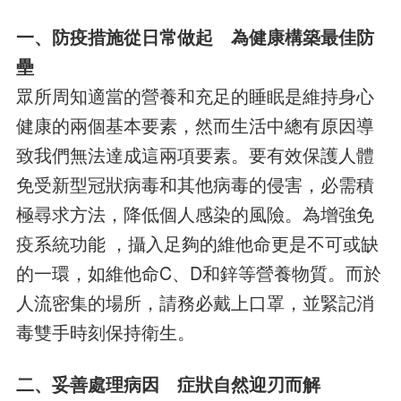
一、防疫措施從日常做起 為健康構築最佳防
壘
眾所周知適當的營養和充足的睡眠是維持身心
健康的兩個基本要素，然而生活中總有原因導
致我們無法達成這兩項要素。要有效保護人體
免受新型冠狀病毒和其他病毒的侵害，必需積
極尋求方法，降低個人感染的風險。為增強免
疫系統功能 ，攝入足夠的維他命更是不可或缺
的一環，如維他命C、D和鋅等營養物質。而於
人流密集的場所，請務必戴上口罩，並緊記消
毒雙手時刻保持衛生。
二、妥善處理病因 症狀自然迎刃而解