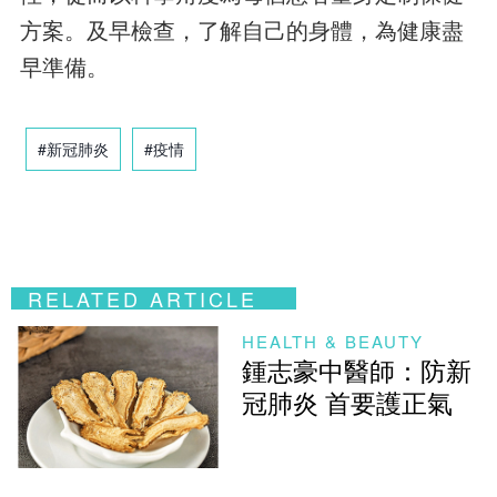
方案。及早檢查，了解自己的身體，為健康盡
早準備。
#新冠肺炎
#疫情
RELATED ARTICLE
HEALTH & BEAUTY
鍾志豪中醫師：防新
冠肺炎 首要護正氣